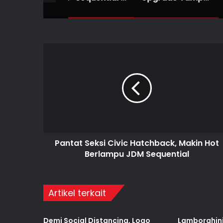
Pantat Seksi Civic Hatchback, Makin Hot
Berlampu JDM Sequential
Artikel terkait
Demi Social Distancing, Logo
Lamborghini