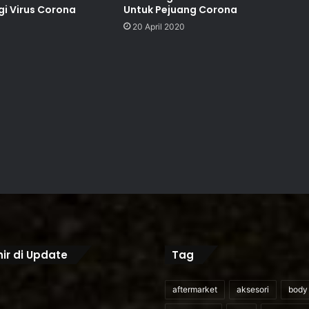
gi Virus Corona
Untuk Pejuang Corona
20 April 2020
ir di Update
Tag
aftermarket
aksesori
body 