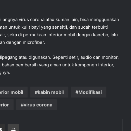
ilangnya virus corona atau kuman lain, bisa menggunakan
an untuk kulit bayi yang sensitif, dan sudah terbukti
ir, seka di permukaan interior mobil dengan kanebo, lalu
an dengan microfiber.
ipegang atau digunakan. Seperti setir, audio dan monitor,
kan bahan pembersih yang aman untuk komponen interior,
gnya.
erior mobil
kabin mobil
Modifikasi
rior
virus corona
pe
Bagikan via email
Print