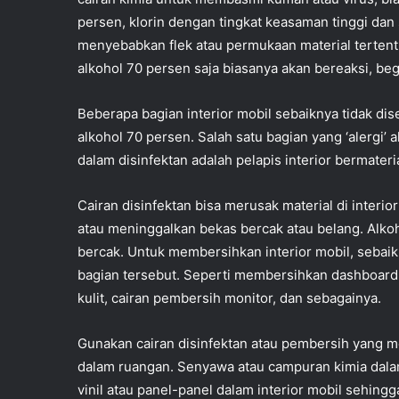
persen, klorin dengan tingkat keasaman tinggi dan 
menyebabkan flek atau permukaan material tertentu
alkohol 70 persen saja biasanya akan bereaksi, begit
Beberapa bagian interior mobil sebaiknya tidak d
alkohol 70 persen. Salah satu bagian yang ‘alergi’
dalam disinfektan adalah pelapis interior bermaterial
Cairan disinfektan bisa merusak material di interior
atau meninggalkan bekas bercak atau belang. Alko
bercak. Untuk membersihkan interior mobil, seba
bagian tersebut. Seperti membersihkan dashboard
kulit, cairan pembersih monitor, dan sebagainya.
Gunakan cairan disinfektan atau pembersih yang m
dalam ruangan. Senyawa atau campuran kimia dalam c
vinil atau panel-panel dalam interior mobil sehin