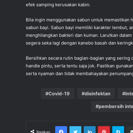
efek samping kerusakan kabin.
Bila ingin menggunakan sabun untuk memastikan h
sabun bayi. Sabun bayi memiliki karakter lembut, am
menghilangkan bakteri dan kuman. Larutkan dalam a
segera seka lagi dengan kanebo basah dan keringk
Bersihkan secara rutin bagian-bagian yang sering d
handle pintu, serta tentu saja jok. Pastikan guna
serta nyaman dan tidak membahayakan penumpan
Covid-19
disinfektan
int
pembersih inte
Facebook
Twitter
LinkedIn
Pinterest
Sky
Bagikan