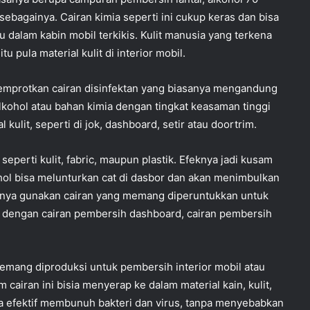
sebagainya. Cairan kimia seperti ini cukup keras dan bisa
 dalam kabin mobil terkikis. Kulit manusia yang terkena
u pula material kulit di interior mobil.
isemprotkan cairan disinfektan yang biasanya mengandung
 alkohol atau bahan kimia dengan tingkat keasaman tinggi
 kulit, seperti di jok, dashboard, setir atau doortrim.
 seperti kulit, fabric, maupun plastik. Efeknya jadi kusam
hol bisa melunturkan cat di dasbor dan akan menimbulkan
iknya gunakan cairan yang memang diperuntukkan untuk
 dengan cairan pembersih dashboard, cairan pembersih
emang diproduksi untuk pembersih interior mobil atau
airan ini bisia menyerap ke dalam material kain, kulit,
gga efektif membunuh bakteri dan virus, tanpa menyebabkan