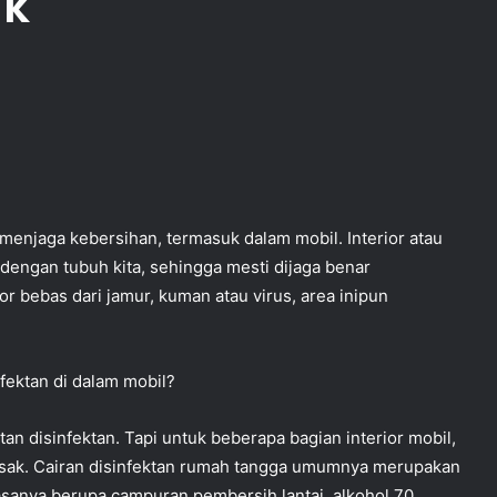
ak
menjaga kebersihan, termasuk dalam mobil. Interior atau
engan tubuh kita, sehingga mesti dijaga benar
r bebas dari jamur, kuman atau virus, area inipun
fektan di dalam mobil?
n disinfektan. Tapi untuk beberapa bagian interior mobil,
rusak. Cairan disinfektan rumah tangga umumnya merupakan
asanya berupa campuran pembersih lantai, alkohol 70