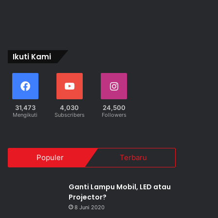
Ikuti Kami
31,473
4,030
24,500
Mengikuti
Subscribers
Followers
Populer
Terbaru
Ganti Lampu Mobil, LED atau
Projector?
8 Juni 2020