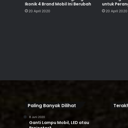
Ikonik 4 Brand Mobil Ini Berubah
untuk Peran
20 April 2020
20 April 2020
Paling Banyak Dilihat
Terakh
8 Juni 2020
Ganti Lampu Mobil, LED atau
Projector?