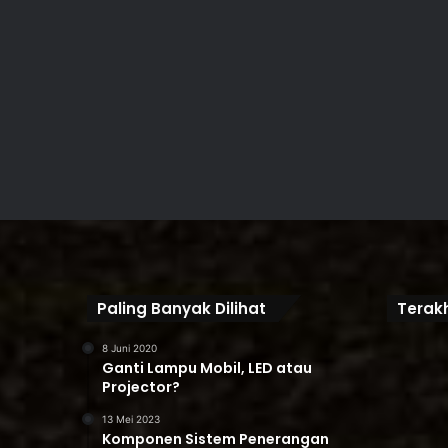
Paling Banyak Dilihat
Terakh
8 Juni 2020
Ganti Lampu Mobil, LED atau
Projector?
13 Mei 2023
Komponen Sistem Penerangan