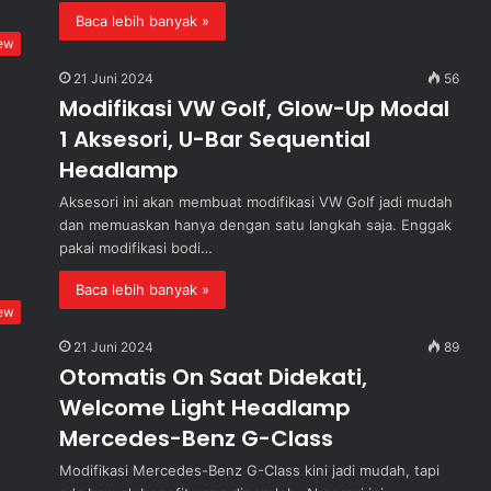
Baca lebih banyak »
ew
21 Juni 2024
56
Modifikasi VW Golf, Glow-Up Modal
1 Aksesori, U-Bar Sequential
Headlamp
Aksesori ini akan membuat modifikasi VW Golf jadi mudah
dan memuaskan hanya dengan satu langkah saja. Enggak
pakai modifikasi bodi…
Baca lebih banyak »
ew
21 Juni 2024
89
Otomatis On Saat Didekati,
Welcome Light Headlamp
Mercedes-Benz G-Class
Modifikasi Mercedes-Benz G-Class kini jadi mudah, tapi