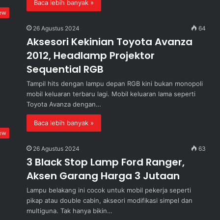
Baca lebih banyak »
ew
26 Agustus 2024
64
Aksesori Kekinian Toyota Avanza
2012, Headlamp Projektor
Sequential RGB
Tampil hits dengan lampu depan RGB kini bukan monopoli
mobil keluaran terbaru lagi. Mobil keluaran lama seperti
Toyota Avanza dengan…
Baca lebih banyak »
ew
26 Agustus 2024
63
3 Black Stop Lamp Ford Ranger,
Aksen Garang Harga 3 Jutaan
Lampu belakang ini cocok untuk mobil pekerja seperti
pikap atau double cabin, akseori modifikasi simpel dan
multiguna. Tak hanya bikin…