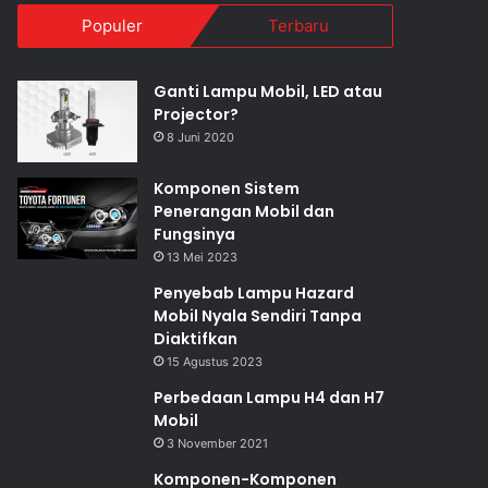
Populer
Terbaru
Ganti Lampu Mobil, LED atau
Projector?
8 Juni 2020
Komponen Sistem
Penerangan Mobil dan
Fungsinya
13 Mei 2023
Penyebab Lampu Hazard
Mobil Nyala Sendiri Tanpa
Diaktifkan
15 Agustus 2023
Perbedaan Lampu H4 dan H7
Mobil
3 November 2021
Komponen-Komponen