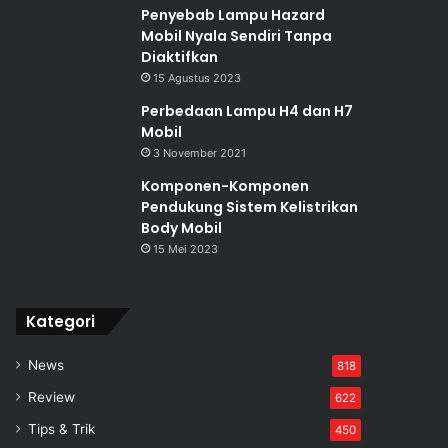
Penyebab Lampu Hazard
Mobil Nyala Sendiri Tanpa
Diaktifkan
15 Agustus 2023
Perbedaan Lampu H4 dan H7
Mobil
3 November 2021
Komponen-Komponen
Pendukung Sistem Kelistrikan
Body Mobil
15 Mei 2023
Kategori
News
818
Review
622
Tips & Trik
450