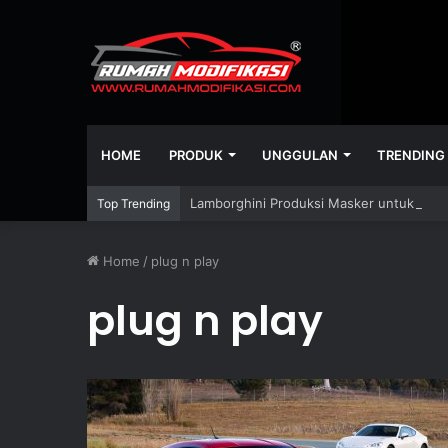
HOME
PRODUK
UNGGULAN
TRENDING
Lamborghini Produksi Masker untuk Pera
Top Trending
Home
/
plug n play
plug n play