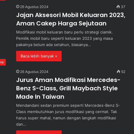
26 Agustus 2024
37
Jajan Aksesori Mobil Keluaran 2023,
Aman Cakep Harga Sejutaan
Modifikasi mobil keluaran baru perlu strategi ciamik.
Pemilik mobil baru seperti keluaran 2023 yang masa
pakainya belum ada setahun, biasanya…
Baca lebih banyak »
ew
26 Agustus 2024
52
Jurus Aman Modifikasi Mercedes-
Benz S-Class, Grill Maybach Style
Made In Taiwan
Mendandani sedan premium seperti Mercedes-Benz S-
Class membutuhkan jurus modifikasi yang cermat. Tak
harus super mahal, namun dengan langkah modifikasi
dan…