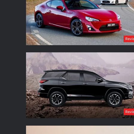
Revi
Revi