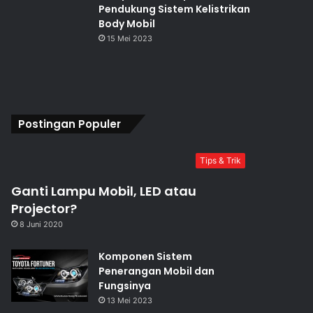
Pendukung Sistem Kelistrikan
Body Mobil
15 Mei 2023
Postingan Populer
Tips & Trik
Ganti Lampu Mobil, LED atau
Projector?
8 Juni 2020
Komponen Sistem
Penerangan Mobil dan
Fungsinya
13 Mei 2023