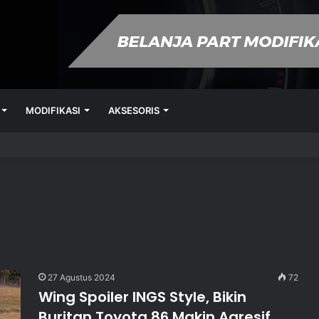
MODIFIKASI
AKSESORIS
ngi Virus Corona
27 Agustus 2024
72
Wing Spoiler INGS Style, Bikin
Buritan Toyota 86 Makin Agresif