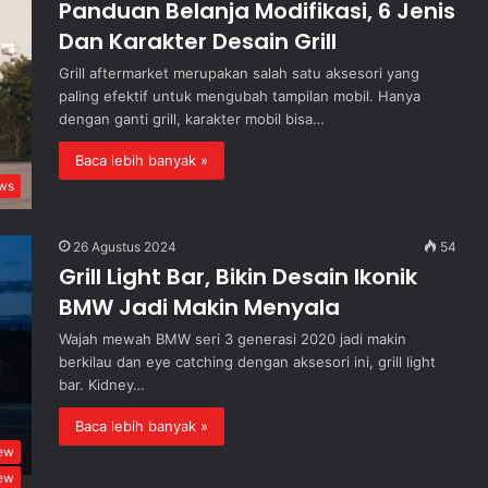
Panduan Belanja Modifikasi, 6 Jenis
Dan Karakter Desain Grill
Grill aftermarket merupakan salah satu aksesori yang
paling efektif untuk mengubah tampilan mobil. Hanya
dengan ganti grill, karakter mobil bisa…
Baca lebih banyak »
ws
26 Agustus 2024
54
Grill Light Bar, Bikin Desain Ikonik
BMW Jadi Makin Menyala
Wajah mewah BMW seri 3 generasi 2020 jadi makin
berkilau dan eye catching dengan aksesori ini, grill light
bar. Kidney…
Baca lebih banyak »
ew
ew