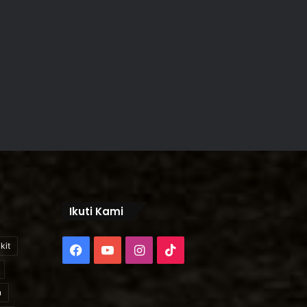
Ikuti Kami
kit
Facebook
YouTube
Instagram
TikTok
n