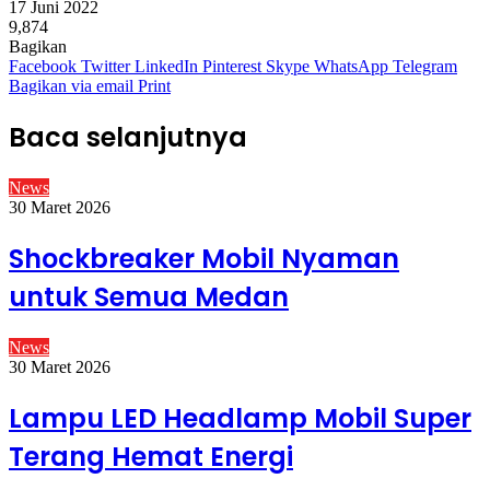
17 Juni 2022
9,874
Bagikan
Facebook
Twitter
LinkedIn
Pinterest
Skype
WhatsApp
Telegram
Bagikan via email
Print
Baca selanjutnya
News
30 Maret 2026
Shockbreaker Mobil Nyaman
untuk Semua Medan
News
30 Maret 2026
Lampu LED Headlamp Mobil Super
Terang Hemat Energi