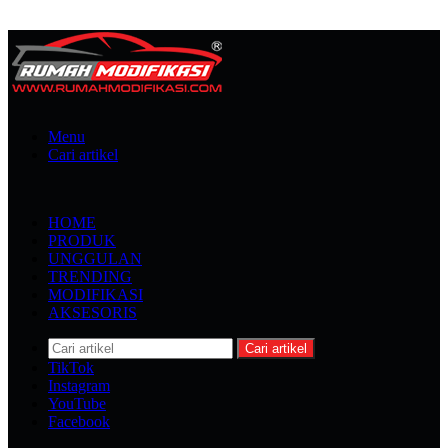
Menu
Cari artikel
HOME
PRODUK
UNGGULAN
TRENDING
MODIFIKASI
AKSESORIS
Cari artikel
TikTok
Instagram
YouTube
Facebook