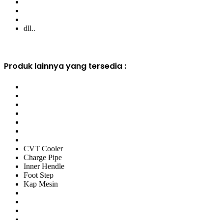
dll..
Produk lainnya yang tersedia :
CVT Cooler
Charge Pipe
Inner Hendle
Foot Step
Kap Mesin