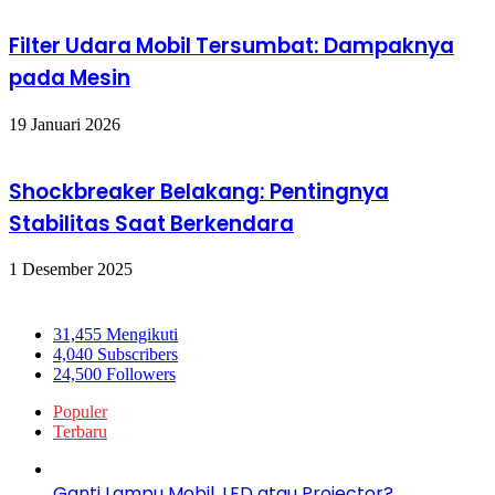
Filter Udara Mobil Tersumbat: Dampaknya
pada Mesin
19 Januari 2026
Shockbreaker Belakang: Pentingnya
Stabilitas Saat Berkendara
1 Desember 2025
Ikuti Kami
31,455
Mengikuti
4,040
Subscribers
24,500
Followers
Populer
Terbaru
Ganti Lampu Mobil, LED atau Projector?