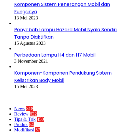
Komponen Sistem Penerangan Mobil dan
Fungsinya
13 Mei 2023
Penyebab Lampu Hazard Mobil Nyala Sendiri
Tanpa Diaktifkan
15 Agustus 2023
Perbedaan Lampu H4 dan H7 Mobil
3 November 2021
Komponen-Komponen Pendukung Sistem
Kelistrikan Body Mobil
15 Mei 2023
Kategori
News
818
Review
622
Tips & Trik
450
Produk
64
Modifikasi
57