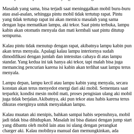
Masalah yang sama, bisa terjadi saat meninggalkan mobil buru-buru
atau asal-asalan, sehingga pintu mobil tidak tertutup rapat. Pintu
yang tidak tertutup rapat ini akan memicu masalah yang sama
dengan lupa mematikan lampu, aki tekor. Saat pintu terbuka, lampu
kabin akan otomatis menyala dan mati kembali saat pintu ditutup
sempurna.
Kalau pintu tidak menutup dengan rapat, akibatnya lampu kabin pun
akan terus menyala. Apalagi kalau lampu interiornya sudah
dimodifikasi dengan jumlah dan intensitas cahaya di atas lampu
standar. Yang kedua ini tak hanya aki tekor, tapi malah bisa juga
memancing pencurian karena isi kabin akan terlihat saat lampu terus
menyala.
Lampu depan, lampu kecil atau lampu kabin yang menyala, secara
konstan akan terus menyedot energi dari aki mobil. Sementara saat
terparkir, kondisi mesin mobil mati, proses pengisian ulang aki mobil
juga tidak berjalan.Akibatnya, aki pun tekor atau habis karena terus
dikuras energinya untuk menyalakan lampu.
Kalau muatan aki menipis, bahkan sampai habis sepenuhnya, mobil
jadi tidak bisa dihidupkan. Masalah ini bisa diatasi dengan jump start
yang dibantu oleh mobil lain atau isi ulang dengan perangkat
charger aki. Kalau mobilnya manual dan memungkinkan, ada