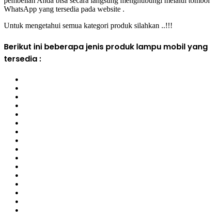
pembelian Anda bisa secara langsung menghubungi melalui tombol
WhatsApp yang tersedia pada website .
Untuk mengetahui semua kategori produk silahkan
..!!!
Berikut ini beberapa jenis produk lampu mobil yang
tersedia :