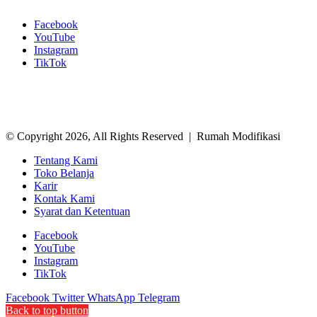
Facebook
YouTube
Instagram
TikTok
© Copyright 2026, All Rights Reserved | Rumah Modifikasi
Tentang Kami
Toko Belanja
Karir
Kontak Kami
Syarat dan Ketentuan
Facebook
YouTube
Instagram
TikTok
Facebook
Twitter
WhatsApp
Telegram
Back to top button