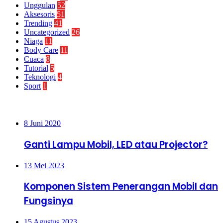
Unggulan
52
Aksesoris
51
Trending
41
Uncategorized
26
Niaga
11
Body Care
11
Cuaca
8
Tutorial
5
Teknologi
4
Sport
1
Paling Banyak Dilihat
8 Juni 2020
Ganti Lampu Mobil, LED atau Projector?
13 Mei 2023
Komponen Sistem Penerangan Mobil dan
Fungsinya
15 Agustus 2023