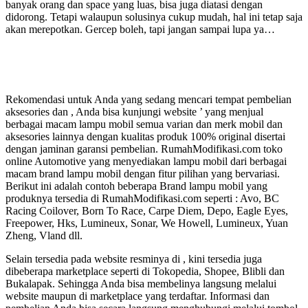
banyak orang dan space yang luas, bisa juga diatasi dengan
didorong. Tetapi walaupun solusinya cukup mudah, hal ini tetap saja
akan merepotkan. Gercep boleh, tapi jangan sampai lupa ya…
Rekomendasi untuk Anda yang sedang mencari tempat pembelian
aksesories dan , Anda bisa kunjungi website ’ yang menjual
berbagai macam lampu mobil semua varian dan merk mobil dan
aksesories lainnya dengan kualitas produk 100% original disertai
dengan jaminan garansi pembelian. RumahModifikasi.com toko
online Automotive yang menyediakan lampu mobil dari berbagai
macam brand lampu mobil dengan fitur pilihan yang bervariasi.
Berikut ini adalah contoh beberapa Brand lampu mobil yang
produknya tersedia di RumahModifikasi.com seperti : Avo, BC
Racing Coilover, Born To Race, Carpe Diem, Depo, Eagle Eyes,
Freepower, Hks, Lumineux, Sonar, We Howell, Lumineux, Yuan
Zheng, Vland dll.
Selain tersedia pada website resminya di , kini tersedia juga
dibeberapa marketplace seperti di Tokopedia, Shopee, Blibli dan
Bukalapak. Sehingga Anda bisa membelinya langsung melalui
website maupun di marketplace yang terdaftar. Informasi dan