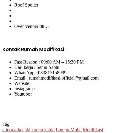
Roof Spoiler
Over Vender dll…
Kontak Rumah Modifikasi :
Fast Respon : 09:00 AM – 15:30 PM
Hari kerja : Senin-Sabtu
WhatsApp : 083815158999
Email : rumahmodifikasi.official@gmail.com
Website :
Instagram :
Youtube :
Tag
aftermarket
aki
lampu kabin
Lampu Mobil
Modifikasi