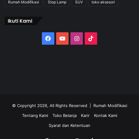
Rumah Modifikasi
Stop Lamp
SUV
toko aksesori
Ikuti Kami
Facebook
YouTube
Instagram
TikTok
© Copyright 2026, All Rights Reserved | Rumah Modifikasi
Tentang Kami
Toko Belanja
Karir
Kontak Kami
Syarat dan Ketentuan