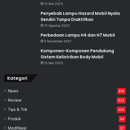
13 Mei 2023
Penyebab Lampu Hazard Mobil Nyala
Sendiri Tanpa Diaktifkan
15 Agustus 2023
Perbedaan Lampu H4 dan H7 Mobil
3 November 2021
Komponen-Komponen Pendukung
Sistem Kelistrikan Body Mobil
15 Mei 2023
Kategori
News
818
Review
622
Tips & Trik
450
Produk
64
Modifikasi
57