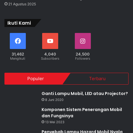
21 Agustus 2025
Ikuti Kami
31,462
4,040
24,500
Mengikuti
Subscribers
Followers
Populer
Terbaru
Ganti Lampu Mobil, LED atau Projector?
8 Juni 2020
Komponen Sistem Penerangan Mobil
dan Fungsinya
13 Mei 2023
Penyebab Lampu Hazard Mobil Nyala