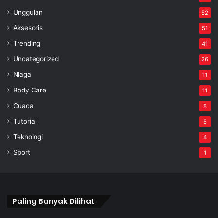
Unggulan
52
Aksesoris
51
Trending
41
Uncategorized
26
Niaga
11
Body Care
11
Cuaca
8
Tutorial
5
Teknologi
4
Sport
1
Paling Banyak Dilihat