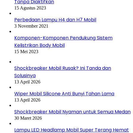
Tanpa Diaktifkan
15 Agustus 2023
Perbedaan Lampu H4 dan H7 Mobil
3 November 2021
Komponen-Komponen Pendukung Sistem
Kelistrikan Body Mobil
15 Mei 2023
Shockbreaker Mobil Rusak? Ini Tanda dan
Solusinya
13 April 2026
Wiper Mobil Silicone Anti Bunyi Tahan Lama
13 April 2026
Shockbreaker Mobil Nyaman untuk Semua Medan
30 Maret 2026
Lampu LED Headlamp Mobil Super Terang Hemat