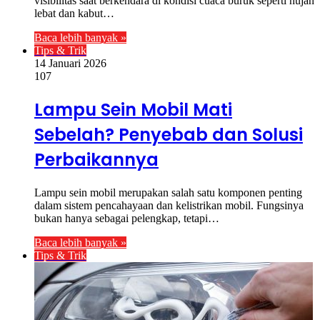
visibilitas saat berkendara di kondisi cuaca buruk seperti hujan
lebat dan kabut…
Baca lebih banyak »
Tips & Trik
14 Januari 2026
107
Lampu Sein Mobil Mati
Sebelah? Penyebab dan Solusi
Perbaikannya
Lampu sein mobil merupakan salah satu komponen penting
dalam sistem pencahayaan dan kelistrikan mobil. Fungsinya
bukan hanya sebagai pelengkap, tetapi…
Baca lebih banyak »
Tips & Trik