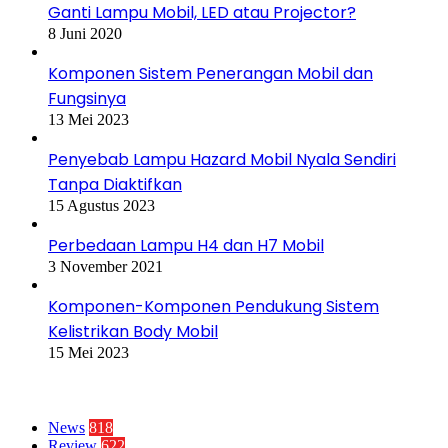
Ganti Lampu Mobil, LED atau Projector?
8 Juni 2020
Komponen Sistem Penerangan Mobil dan
Fungsinya
13 Mei 2023
Penyebab Lampu Hazard Mobil Nyala Sendiri
Tanpa Diaktifkan
15 Agustus 2023
Perbedaan Lampu H4 dan H7 Mobil
3 November 2021
Komponen-Komponen Pendukung Sistem
Kelistrikan Body Mobil
15 Mei 2023
Kategori
News
818
Review
622