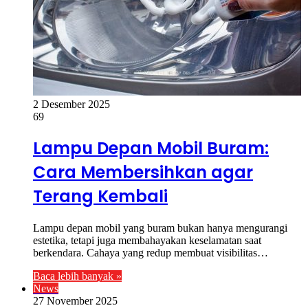
2 Desember 2025
69
Lampu Depan Mobil Buram:
Cara Membersihkan agar
Terang Kembali
Lampu depan mobil yang buram bukan hanya mengurangi
estetika, tetapi juga membahayakan keselamatan saat
berkendara. Cahaya yang redup membuat visibilitas…
Baca lebih banyak »
News
27 November 2025