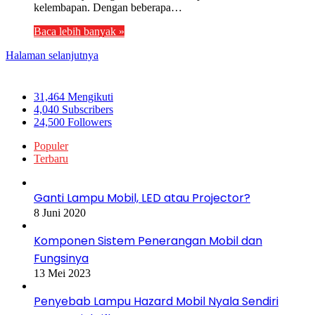
kelembapan. Dengan beberapa…
Baca lebih banyak »
Halaman selanjutnya
Ikuti Kami
31,464
Mengikuti
4,040
Subscribers
24,500
Followers
Populer
Terbaru
Ganti Lampu Mobil, LED atau Projector?
8 Juni 2020
Komponen Sistem Penerangan Mobil dan
Fungsinya
13 Mei 2023
Penyebab Lampu Hazard Mobil Nyala Sendiri