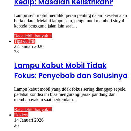
Kedip: Masalah Kelistrikan?
Lampu sein mobil memiliki peran penting dalam keselamatan
berkendara. Melalui lampu sein, pengemudi memberi sinyal
kepada pengguna jalan lain saat…
Baca lebih banyak »
Tips & Trik
22 Januari 2026
28
Lampu Kabut Mobil Tidak
Fokus: Penyebab dan Solusinya
Lampu kabut mobil yang tidak fokus sering dianggap sepele,
padahal kondisi ini bisa mengurangi jarak pandang dan
membahayakan saat berkendara…
Baca lebih banyak »
Review
14 Januari 2026
26