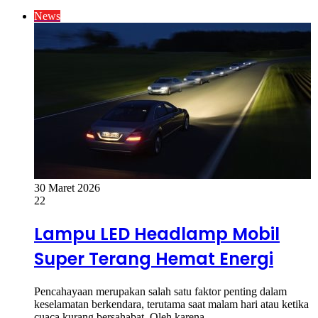
News
30 Maret 2026
22
Lampu LED Headlamp Mobil
Super Terang Hemat Energi
Pencahayaan merupakan salah satu faktor penting dalam
keselamatan berkendara, terutama saat malam hari atau ketika
cuaca kurang bersahabat. Oleh karena…