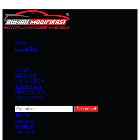
Menu
Cari artikel
HOME
PRODUK
UNGGULAN
TRENDING
MODIFIKASI
AKSESORIS
Cari artikel
TikTok
Instagram
YouTube
Facebook