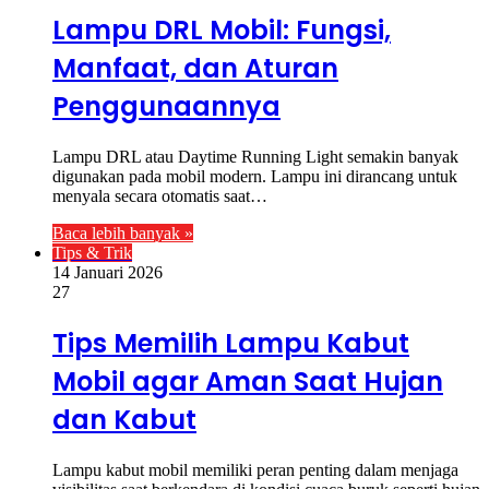
Lampu DRL Mobil: Fungsi,
Manfaat, dan Aturan
Penggunaannya
Lampu DRL atau Daytime Running Light semakin banyak
digunakan pada mobil modern. Lampu ini dirancang untuk
menyala secara otomatis saat…
Baca lebih banyak »
Tips & Trik
14 Januari 2026
27
Tips Memilih Lampu Kabut
Mobil agar Aman Saat Hujan
dan Kabut
Lampu kabut mobil memiliki peran penting dalam menjaga