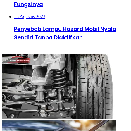
Fungsinya
15 Agustus 2023
Penyebab Lampu Hazard Mobil Nyala
Sendiri Tanpa Diaktifkan
Terakhir di Update