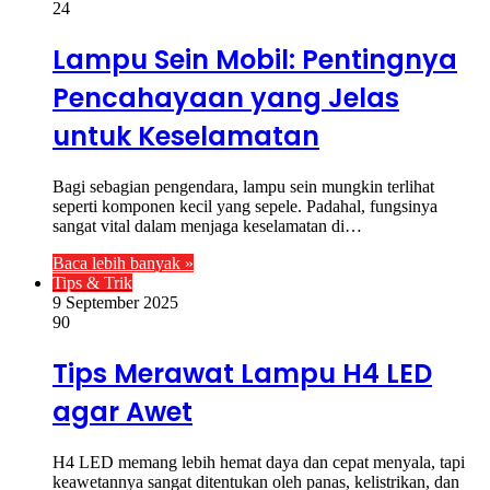
24
Lampu Sein Mobil: Pentingnya
Pencahayaan yang Jelas
untuk Keselamatan
Bagi sebagian pengendara, lampu sein mungkin terlihat
seperti komponen kecil yang sepele. Padahal, fungsinya
sangat vital dalam menjaga keselamatan di…
Baca lebih banyak »
Tips & Trik
9 September 2025
90
Tips Merawat Lampu H4 LED
agar Awet
H4 LED memang lebih hemat daya dan cepat menyala, tapi
keawetannya sangat ditentukan oleh panas, kelistrikan, dan