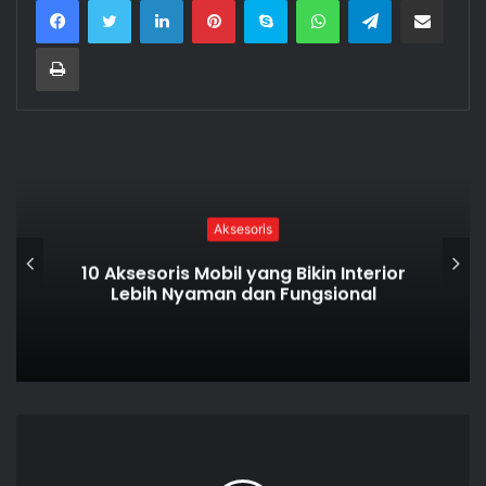
Print
Aksesoris
 Interior
Aksesoris Mobil Wajib 2025: T
ional
Fungsi, dan Rekomendasi He