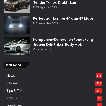
Sendiri Tanpa Diaktifkan
15 Agustus 2023
Perbedaan Lampu H4 dan H7 Mobil
3 November 2021
Komponen-Komponen Pendukung
Sistem Kelistrikan Body Mobil
15 Mei 2023
Kategori
News
818
Review
622
Tips & Trik
450
Produk
64
Modifikasi
57