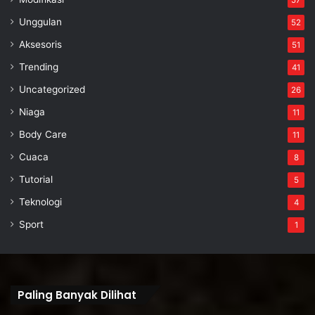
Unggulan
52
Aksesoris
51
Trending
41
Uncategorized
26
Niaga
11
Body Care
11
Cuaca
8
Tutorial
5
Teknologi
4
Sport
1
Paling Banyak Dilihat