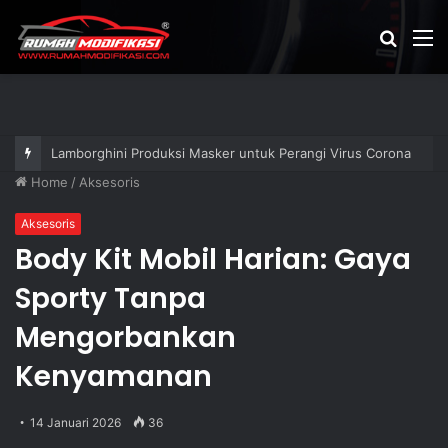
Cari
M
artikel
Lamborghini Produksi Masker untuk Perangi Virus Corona
Home
/
Aksesoris
Aksesoris
Body Kit Mobil Harian: Gaya
Sporty Tanpa
Mengorbankan
Kenyamanan
14 Januari 2026
36