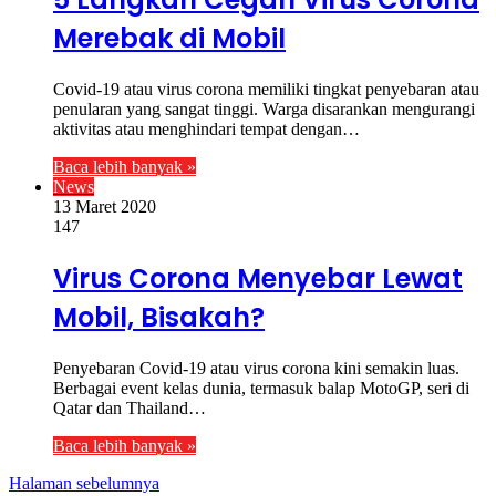
Merebak di Mobil
Covid-19 atau virus corona memiliki tingkat penyebaran atau
penularan yang sangat tinggi. Warga disarankan mengurangi
aktivitas atau menghindari tempat dengan…
Baca lebih banyak »
News
13 Maret 2020
147
Virus Corona Menyebar Lewat
Mobil, Bisakah?
Penyebaran Covid-19 atau virus corona kini semakin luas.
Berbagai event kelas dunia, termasuk balap MotoGP, seri di
Qatar dan Thailand…
Baca lebih banyak »
Halaman sebelumnya