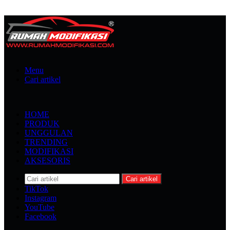
Menu
Cari artikel
HOME
PRODUK
UNGGULAN
TRENDING
MODIFIKASI
AKSESORIS
Cari artikel
TikTok
Instagram
YouTube
Facebook