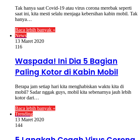
Tak hanya saat Covid-19 atau virus corona merebak seperti
saat ini, kita mesti selalu menjaga kebersihan kabin mobil. Tak
hanya…
Baca lebih banyak »
News
13 Maret 2020
116
Waspada! Ini Dia 5 Bagian
Paling Kotor di Kabin Mobil
Berapa jam setiap hari kita menghabiskan waktu kita di
mobil? Sadar nggak guys, mobil kita sebenarnya jauh lebih
kotor dari…
Baca lebih banyak »
Trending
13 Maret 2020
144
5 Langkah Cegah Virus Corona