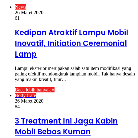
News
26 Maret 2020
61
Kedipan Atraktif Lampu Mobil
Inovatif, Initiation Ceremonial
Lamp
Lampu eksterior merupakan salah satu item modifikasi yang
paling efektif mendongkrak tampilan mobil. Tak hanya desain
yang makin kreatif, fitur…
Baca lebih banyak »
Body Care
26 Maret 2020
84
3 Treatment Ini Jaga Kabin
Mobil Bebas Kuman