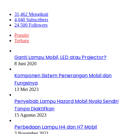
Ikuti Kami
31,462
Mengikuti
4,040
Subscribers
24,500
Followers
Populer
Terbaru
Ganti Lampu Mobil, LED atau Projector?
8 Juni 2020
Komponen Sistem Penerangan Mobil dan
Fungsinya
13 Mei 2023
Penyebab Lampu Hazard Mobil Nyala Sendiri
Tanpa Diaktifkan
15 Agustus 2023
Perbedaan Lampu H4 dan H7 Mobil
3 November 2021