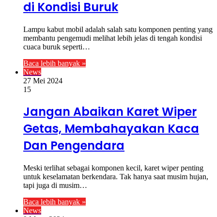
di Kondisi Buruk
Lampu kabut mobil adalah salah satu komponen penting yang
membantu pengemudi melihat lebih jelas di tengah kondisi
cuaca buruk seperti…
Baca lebih banyak »
News
27 Mei 2024
15
Jangan Abaikan Karet Wiper
Getas, Membahayakan Kaca
Dan Pengendara
Meski terlihat sebagai komponen kecil, karet wiper penting
untuk keselamatan berkendara. Tak hanya saat musim hujan,
tapi juga di musim…
Baca lebih banyak »
News