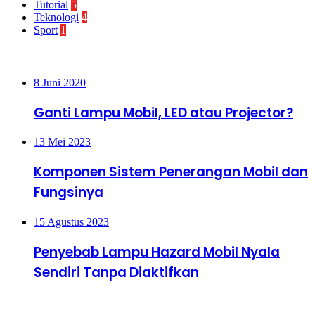
Tutorial
5
Teknologi
4
Sport
1
Paling Banyak Dilihat
8 Juni 2020
Ganti Lampu Mobil, LED atau Projector?
13 Mei 2023
Komponen Sistem Penerangan Mobil dan
Fungsinya
15 Agustus 2023
Penyebab Lampu Hazard Mobil Nyala
Sendiri Tanpa Diaktifkan
Terakhir di Update