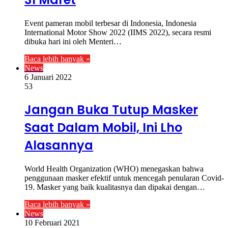
Event pameran mobil terbesar di Indonesia, Indonesia
International Motor Show 2022 (IIMS 2022), secara resmi
dibuka hari ini oleh Menteri…
Baca lebih banyak »
News
6 Januari 2022
53
Jangan Buka Tutup Masker
Saat Dalam Mobil, Ini Lho
Alasannya
World Health Organization (WHO) menegaskan bahwa
penggunaan masker efektif untuk mencegah penularan Covid-
19. Masker yang baik kualitasnya dan dipakai dengan…
Baca lebih banyak »
News
10 Februari 2021