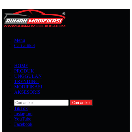
Menu
Cari artikel
HOME
PRODUK
UNGGULAN
TRENDING
MODIFIKASI
AKSESORIS
Cari artikel
TikTok
Instagram
YouTube
Facebook