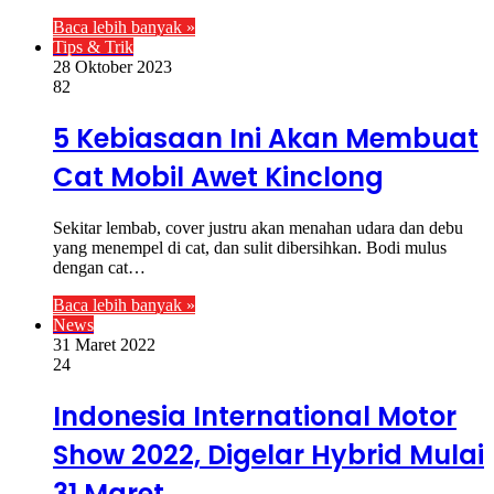
Baca lebih banyak »
Tips & Trik
28 Oktober 2023
82
5 Kebiasaan Ini Akan Membuat
Cat Mobil Awet Kinclong
Sekitar lembab, cover justru akan menahan udara dan debu
yang menempel di cat, dan sulit dibersihkan. Bodi mulus
dengan cat…
Baca lebih banyak »
News
31 Maret 2022
24
Indonesia International Motor
Show 2022, Digelar Hybrid Mulai
31 Maret