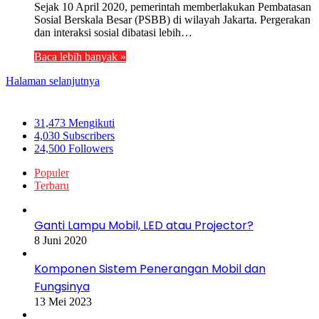
Sejak 10 April 2020, pemerintah memberlakukan Pembatasan
Sosial Berskala Besar (PSBB) di wilayah Jakarta. Pergerakan
dan interaksi sosial dibatasi lebih…
Baca lebih banyak »
Halaman selanjutnya
Ikuti Kami
31,473
Mengikuti
4,030
Subscribers
24,500
Followers
Populer
Terbaru
Ganti Lampu Mobil, LED atau Projector?
8 Juni 2020
Komponen Sistem Penerangan Mobil dan
Fungsinya
13 Mei 2023