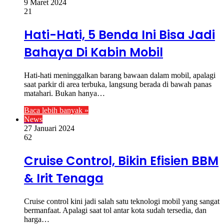
9 Maret 2024
21
Hati-Hati, 5 Benda Ini Bisa Jadi
Bahaya Di Kabin Mobil
Hati-hati meninggalkan barang bawaan dalam mobil, apalagi
saat parkir di area terbuka, langsung berada di bawah panas
matahari. Bukan hanya…
Baca lebih banyak »
News
27 Januari 2024
62
Cruise Control, Bikin Efisien BBM
& Irit Tenaga
Cruise control kini jadi salah satu teknologi mobil yang sangat
bermanfaat. Apalagi saat tol antar kota sudah tersedia, dan
harga…