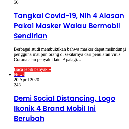
56
Tangkal Covid-19, Nih 4 Alasan
Pakai Masker Walau Bermobil
Sendirian
Berbagai studi membuktikan bahwa masker dapat melindungi
pengguna maupun orang di sekitarnya dari penularan virus
Corona atau penyakit lain. Apalagi…
Baca lebih banyak »
News
20 April 2020
243
Demi Social Distancing, Logo
Ikonik 4 Brand Mobil Ini
Berubah