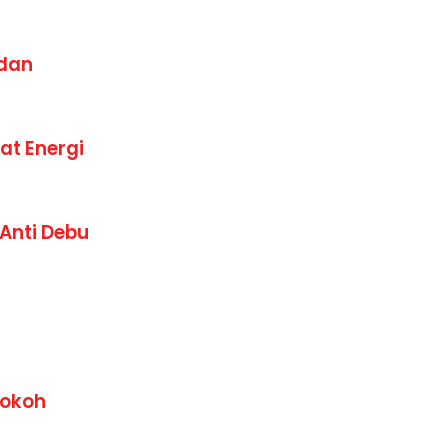
dan
at Energi
 Anti Debu
Kokoh