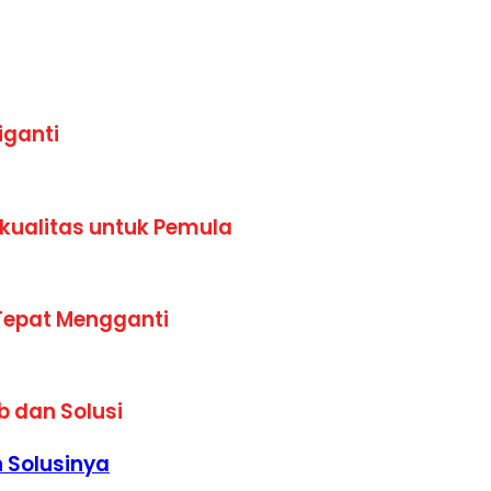
iganti
kualitas untuk Pemula
Tepat Mengganti
b dan Solusi
 Solusinya