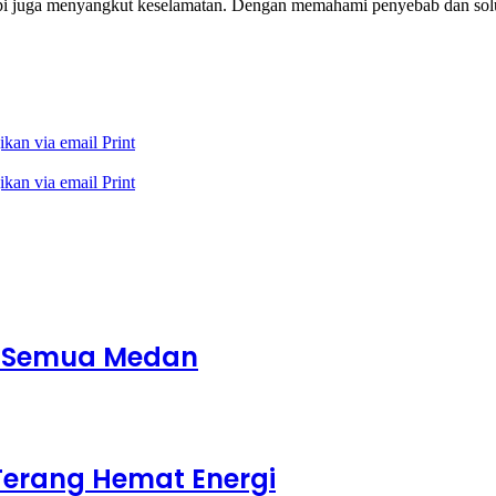
pi juga menyangkut keselamatan. Dengan memahami penyebab dan solu
ikan via email
Print
ikan via email
Print
k Semua Medan
Terang Hemat Energi