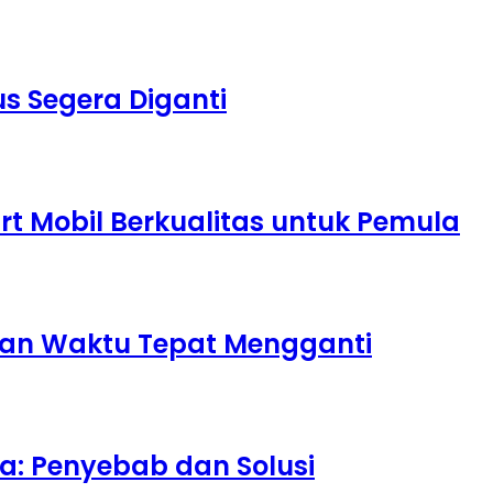
s Segera Diganti
t Mobil Berkualitas untuk Pemula
dan Waktu Tepat Mengganti
ka: Penyebab dan Solusi