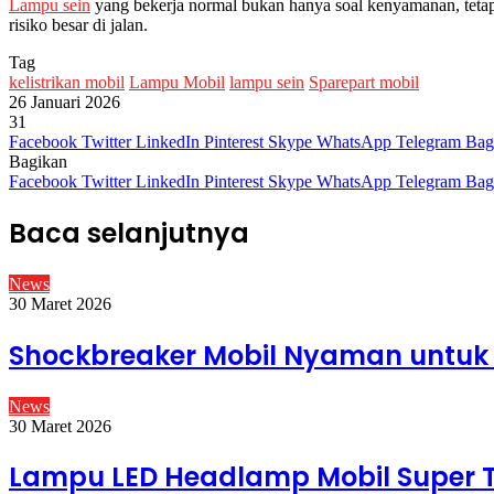
Lampu sein
yang bekerja normal bukan hanya soal kenyamanan, teta
risiko besar di jalan.
Tag
kelistrikan mobil
Lampu Mobil
lampu sein
Sparepart mobil
26 Januari 2026
31
Facebook
Twitter
LinkedIn
Pinterest
Skype
WhatsApp
Telegram
Bag
Bagikan
Facebook
Twitter
LinkedIn
Pinterest
Skype
WhatsApp
Telegram
Bag
Baca selanjutnya
News
30 Maret 2026
Shockbreaker Mobil Nyaman untu
News
30 Maret 2026
Lampu LED Headlamp Mobil Super 