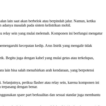
an lain saat akan berbelok atau berpindah jalur. Namun, ketika
an adanya masalah pada sistem kelistrikan mobil.
au relay sein yang mulai melemah. Komponen ini berfungsi mengatur
 memengaruhi kecepatan kedip. Arus listrik yang mengalir tidak
trik. Begitu juga dengan kabel yang mulai getas atau terkelupas,
ra lain bisa salah menafsirkan arah kendaraan, yang berpotensi
Selanjutnya, periksa flasher atau relay sein, karena komponen ini
n terpasang dengan benar.
nggunakan spare part berkualitas dan sesuai standar juga membantu