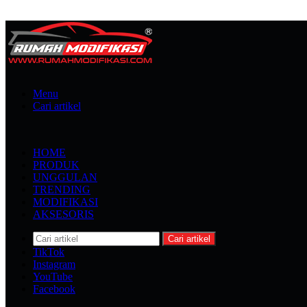
Menu
Cari artikel
HOME
PRODUK
UNGGULAN
TRENDING
MODIFIKASI
AKSESORIS
Cari artikel
TikTok
Instagram
YouTube
Facebook