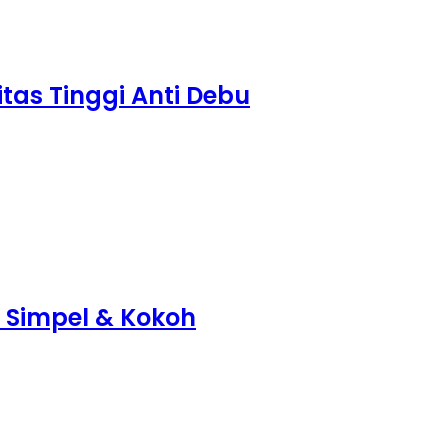
itas Tinggi Anti Debu
n Simpel & Kokoh