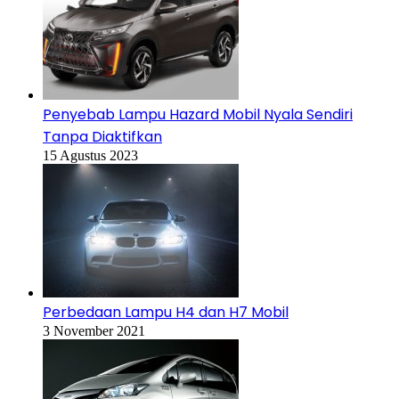
Penyebab Lampu Hazard Mobil Nyala Sendiri
Tanpa Diaktifkan
15 Agustus 2023
Perbedaan Lampu H4 dan H7 Mobil
3 November 2021