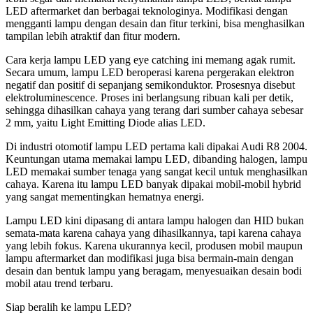
LED aftermarket dan berbagai teknologinya. Modifikasi dengan
mengganti lampu dengan desain dan fitur terkini, bisa menghasilkan
tampilan lebih atraktif dan fitur modern.
Cara kerja lampu LED yang eye catching ini memang agak rumit.
Secara umum, lampu LED beroperasi karena pergerakan elektron
negatif dan positif di sepanjang semikonduktor. Prosesnya disebut
elektroluminescence. Proses ini berlangsung ribuan kali per detik,
sehingga dihasilkan cahaya yang terang dari sumber cahaya sebesar
2 mm, yaitu Light Emitting Diode alias LED.
Di industri otomotif lampu LED pertama kali dipakai Audi R8 2004.
Keuntungan utama memakai lampu LED, dibanding halogen, lampu
LED memakai sumber tenaga yang sangat kecil untuk menghasilkan
cahaya. Karena itu lampu LED banyak dipakai mobil-mobil hybrid
yang sangat mementingkan hematnya energi.
Lampu LED kini dipasang di antara lampu halogen dan HID bukan
semata-mata karena cahaya yang dihasilkannya, tapi karena cahaya
yang lebih fokus. Karena ukurannya kecil, produsen mobil maupun
lampu aftermarket dan modifikasi juga bisa bermain-main dengan
desain dan bentuk lampu yang beragam, menyesuaikan desain bodi
mobil atau trend terbaru.
Siap beralih ke lampu LED?