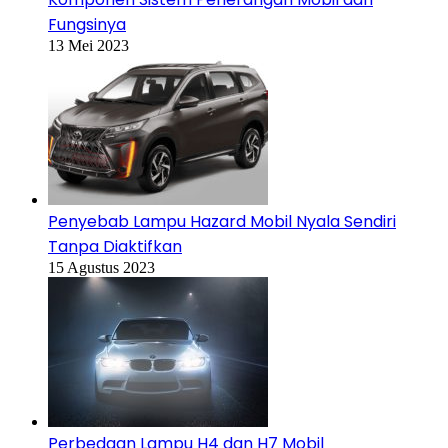
Fungsinya
13 Mei 2023
Penyebab Lampu Hazard Mobil Nyala Sendiri
Tanpa Diaktifkan
15 Agustus 2023
Perbedaan Lampu H4 dan H7 Mobil