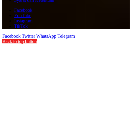
Syarat dan Ketentuan
Facebook
YouTube
Instagram
TikTok
Facebook
Twitter
WhatsApp
Telegram
Back to top button