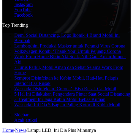
Instagram
YouTube
Facebook
Top Trending
Demi Social Distancing, Logo Ikonik 4 Brand Mobil Ini
Berubah
Lamborghini Produksi Masker untuk Perangi Virus Corona
Volkswagen Kombi ‘Thank You’ Untuk Pejuang Corona
Work From Home Bikin Aki Soak, Nih Cara Aman Jumper
Aki
7 Jurus Parkir, Mobil Aman dan Sehat Selama Work From
Home
Semprot Disinfektan ke Kabin Mobil, Hati-Hati Pelapis
Interior Bisa Rusak
Waspada Disinfektan ‘Corona’, Bisa Rusak Cat Mobil
5 Hal Ini Dilakukan Pengendara Pintar Saat Social Distancing
3 Treatment Ini Jaga Kabin Mobil Bebas Kuman
Waspada! Ini Dia 5 Bagian Paling Kotor di Kabin Mobil
Sidebar
Acak artikel
Home
/
News
/
Lampu LED, Ini Dia Plus Minusnya