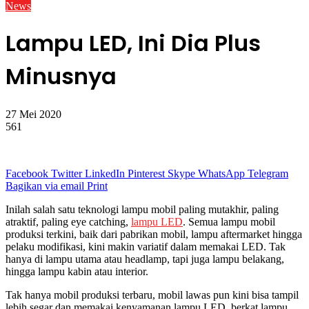
News
Lampu LED, Ini Dia Plus
Minusnya
27 Mei 2020
561
Facebook
Twitter
LinkedIn
Pinterest
Skype
WhatsApp
Telegram
Bagikan via email
Print
Inilah salah satu teknologi lampu mobil paling mutakhir, paling
atraktif, paling eye catching,
lampu LED
. Semua lampu mobil
produksi terkini, baik dari pabrikan mobil, lampu aftermarket hingga
pelaku modifikasi, kini makin variatif dalam memakai LED. Tak
hanya di lampu utama atau headlamp, tapi juga lampu belakang,
hingga lampu kabin atau interior.
Tak hanya mobil produksi terbaru, mobil lawas pun kini bisa tampil
lebih segar dan memakai kenyamanan lampu LED, berkat lampu