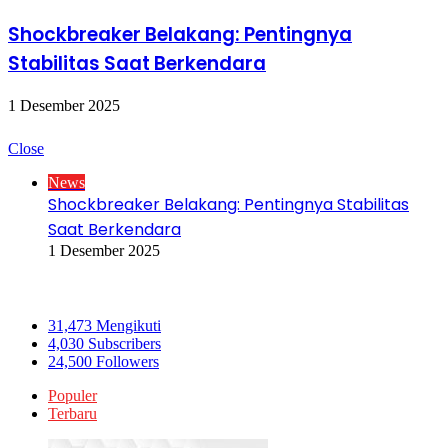
Shockbreaker Belakang: Pentingnya
Stabilitas Saat Berkendara
1 Desember 2025
Cek juga
Close
News
Shockbreaker Belakang: Pentingnya Stabilitas
Saat Berkendara
1 Desember 2025
Ikuti Kami
31,473
Mengikuti
4,030
Subscribers
24,500
Followers
Populer
Terbaru