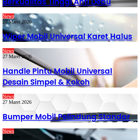
Berkualitas Tinggi Anti Debu
News
27 Maret 2026
Wiper Mobil Universal Karet Halus
News
27 Maret 2026
Handle Pintu Mobil Universal
Desain Simpel & Kokoh
News
27 Maret 2026
Bumper Mobil Pelindung Standar
News
26 Maret 2026