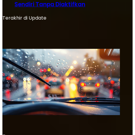
Sendiri Tanpa Diaktifkan
Terakhir di Update