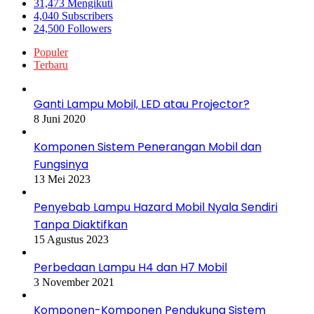
31,473
Mengikuti
4,040
Subscribers
24,500
Followers
Populer
Terbaru
Ganti Lampu Mobil, LED atau Projector?
8 Juni 2020
Komponen Sistem Penerangan Mobil dan
Fungsinya
13 Mei 2023
Penyebab Lampu Hazard Mobil Nyala Sendiri
Tanpa Diaktifkan
15 Agustus 2023
Perbedaan Lampu H4 dan H7 Mobil
3 November 2021
Komponen-Komponen Pendukung Sistem