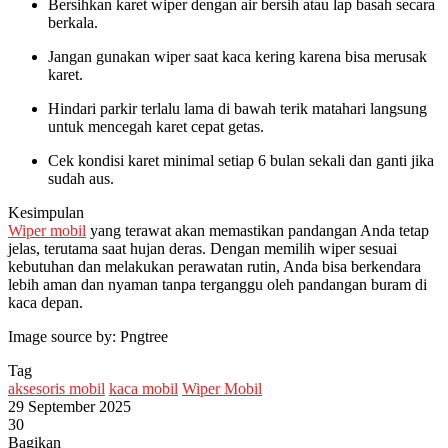
Bersihkan karet wiper dengan air bersih atau lap basah secara
berkala.
Jangan gunakan wiper saat kaca kering karena bisa merusak
karet.
Hindari parkir terlalu lama di bawah terik matahari langsung
untuk mencegah karet cepat getas.
Cek kondisi karet minimal setiap 6 bulan sekali dan ganti jika
sudah aus.
Kesimpulan
Wiper mobil
yang terawat akan memastikan pandangan Anda tetap
jelas, terutama saat hujan deras. Dengan memilih wiper sesuai
kebutuhan dan melakukan perawatan rutin, Anda bisa berkendara
lebih aman dan nyaman tanpa terganggu oleh pandangan buram di
kaca depan.
Image source by: Pngtree
Tag
aksesoris mobil
kaca mobil
Wiper Mobil
29 September 2025
30
Bagikan