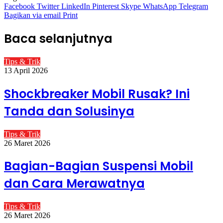
Facebook
Twitter
LinkedIn
Pinterest
Skype
WhatsApp
Telegram
Bagikan via email
Print
Baca selanjutnya
Tips & Trik
13 April 2026
Shockbreaker Mobil Rusak? Ini
Tanda dan Solusinya
Tips & Trik
26 Maret 2026
Bagian-Bagian Suspensi Mobil
dan Cara Merawatnya
Tips & Trik
26 Maret 2026