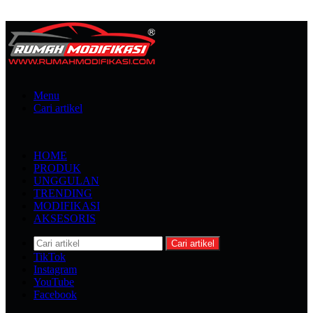
Menu
Cari artikel
HOME
PRODUK
UNGGULAN
TRENDING
MODIFIKASI
AKSESORIS
Cari artikel
TikTok
Instagram
YouTube
Facebook