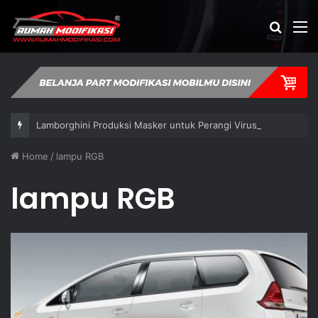
Cari
M
artikel
Lamborghini Produksi Masker untuk Perangi Virus Corona
Home
/
lampu RGB
lampu RGB