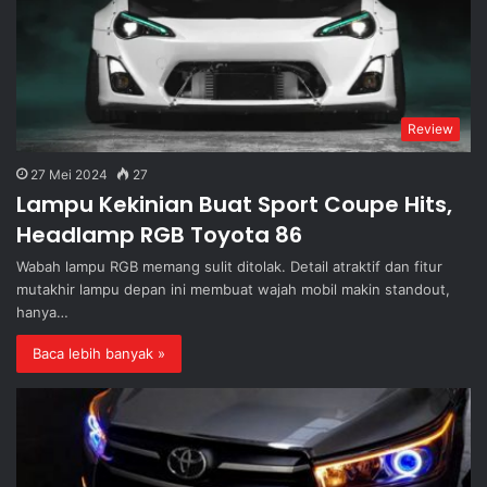
Review
27 Mei 2024
27
Lampu Kekinian Buat Sport Coupe Hits,
Headlamp RGB Toyota 86
Wabah lampu RGB memang sulit ditolak. Detail atraktif dan fitur
mutakhir lampu depan ini membuat wajah mobil makin standout,
hanya…
Baca lebih banyak »