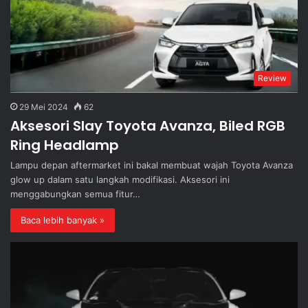
Review
29 Mei 2024
62
Aksesori Slay Toyota Avanza, Biled RGB
Ring Headlamp
Lampu depan aftermarket ini bakal membuat wajah Toyota Avanza
glow up dalam satu langkah modifikasi. Aksesori ini
menggabungkan semua fitur…
Baca lebih banyak »