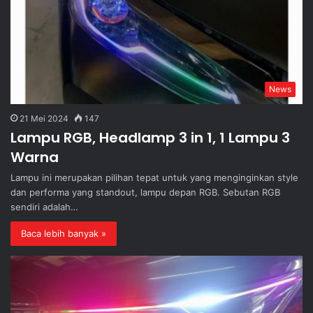
News
21 Mei 2024
147
Lampu RGB, Headlamp 3 in 1, 1 Lampu 3
Warna
Lampu ini merupakan pilihan tepat untuk yang menginginkan style
dan performa yang standout, lampu depan RGB. Sebutan RGB
sendiri adalah…
Baca lebih banyak »