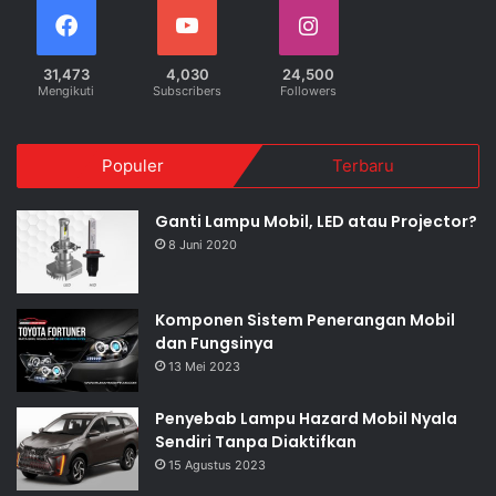
31,473
4,030
24,500
Mengikuti
Subscribers
Followers
Populer
Terbaru
Ganti Lampu Mobil, LED atau Projector?
8 Juni 2020
Komponen Sistem Penerangan Mobil
dan Fungsinya
13 Mei 2023
Penyebab Lampu Hazard Mobil Nyala
Sendiri Tanpa Diaktifkan
15 Agustus 2023