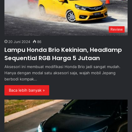
Review
20 Juni 2024
86
Lampu Honda Brio Kekinian, Headlamp
Sequential RGB Harga 5 Jutaan
Aksesori ini membuat modifikasi Honda Brio jadi sangat mudah.
Hanya dengan modal satu aksesori saja, wajah mobil Jepang
berbodi kompak…
Baca lebih banyak »