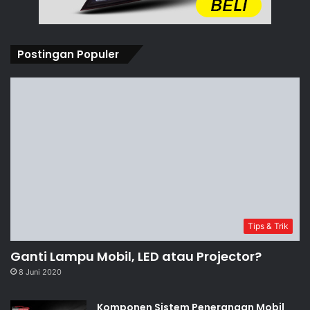
Postingan Populer
Tips & Trik
Ganti Lampu Mobil, LED atau Projector?
8 Juni 2020
Komponen Sistem Penerangan Mobil