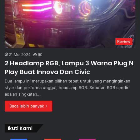
Review
21 Mei 2024
90
2 Headlamp RGB, Lampu 3 Warna Plug N
Play Buat Innova Dan Civic
Dua lampu ini merupakan pilihan tepat untuk yang menginginkan
style dan performa unggul, headlamp RGB. Sebutan RGB sendiri
adalah singkatan…
Baca lebih banyak »
Ikuti Kami