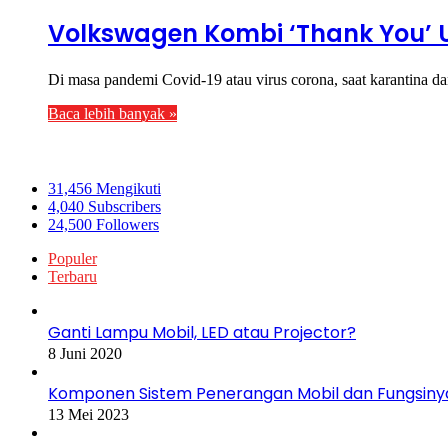
Volkswagen Kombi ‘Thank You’ 
Di masa pandemi Covid-19 atau virus corona, saat karantina da
Baca lebih banyak »
Ikuti Kami
31,456
Mengikuti
4,040
Subscribers
24,500
Followers
Populer
Terbaru
Ganti Lampu Mobil, LED atau Projector?
8 Juni 2020
Komponen Sistem Penerangan Mobil dan Fungsiny
13 Mei 2023