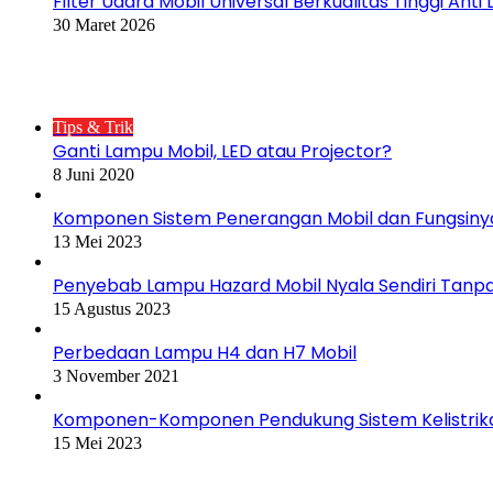
Filter Udara Mobil Universal Berkualitas Tinggi Anti
30 Maret 2026
Postingan Populer
Tips & Trik
Ganti Lampu Mobil, LED atau Projector?
8 Juni 2020
Komponen Sistem Penerangan Mobil dan Fungsiny
13 Mei 2023
Penyebab Lampu Hazard Mobil Nyala Sendiri Tanpa
15 Agustus 2023
Perbedaan Lampu H4 dan H7 Mobil
3 November 2021
Komponen-Komponen Pendukung Sistem Kelistrika
15 Mei 2023
Kategori