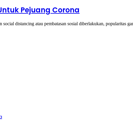
Untuk Pejuang Corona
n social distancing atau pembatasan sosial diberlakukan, popularitas 
a