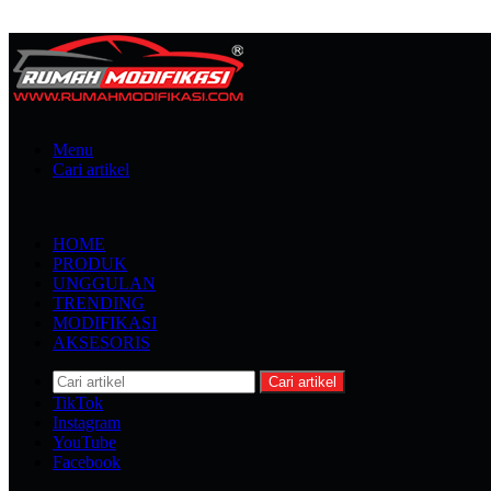
Menu
Cari artikel
HOME
PRODUK
UNGGULAN
TRENDING
MODIFIKASI
AKSESORIS
Cari artikel
TikTok
Instagram
YouTube
Facebook