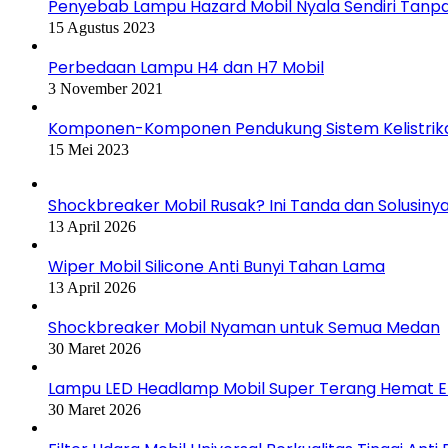
Penyebab Lampu Hazard Mobil Nyala Sendiri Tanpa
15 Agustus 2023
Perbedaan Lampu H4 dan H7 Mobil
3 November 2021
Komponen-Komponen Pendukung Sistem Kelistrika
15 Mei 2023
Shockbreaker Mobil Rusak? Ini Tanda dan Solusiny
13 April 2026
Wiper Mobil Silicone Anti Bunyi Tahan Lama
13 April 2026
Shockbreaker Mobil Nyaman untuk Semua Medan
30 Maret 2026
Lampu LED Headlamp Mobil Super Terang Hemat E
30 Maret 2026