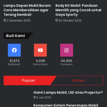
Lampu Depan Mobil Buram:
Body Kit Mobil: Panduan
Cara Membersihkan agar
Memilih yang Cocok untuk
Terang Kembali
Gaya Sporty
2 Desember 2025
30 Oktober 2025
Ikuti Kami
31,473
4,030
24,500
Mengikuti
Subscribers
Followers
Populer
Terbaru
Ganti Lampu Mobil, LED atau Projector?
8 Juni 2020
Komponen Sistem Penerangan Mobil