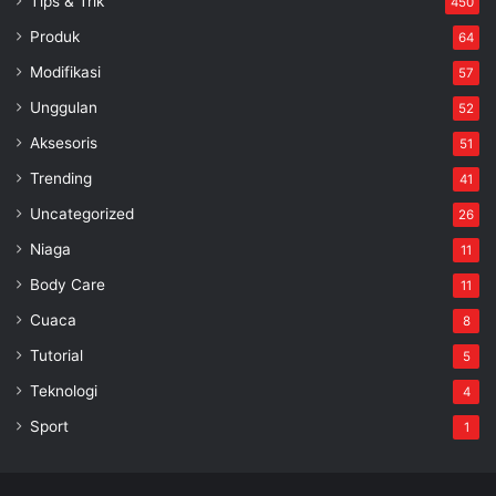
Tips & Trik
450
Produk
64
Modifikasi
57
Unggulan
52
Aksesoris
51
Trending
41
Uncategorized
26
Niaga
11
Body Care
11
Cuaca
8
Tutorial
5
Teknologi
4
Sport
1