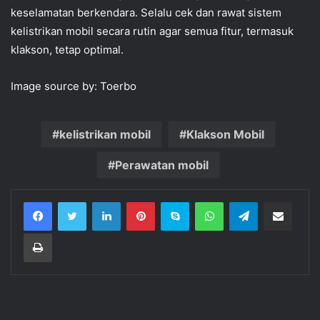
keselamatan berkendara. Selalu cek dan rawat sistem
kelistrikan mobil secara rutin agar semua fitur, termasuk
klakson, tetap optimal.
Image source by: Toerbo
kelistrikan mobil
Klakson Mobil
Perawatan mobil
Facebook
Twitter
LinkedIn
Pinterest
Skype
WhatsApp
Telegram
Bagikan via email
Print