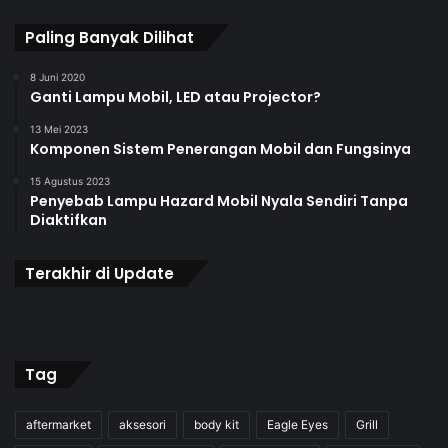
Paling Banyak Dilihat
8 Juni 2020
Ganti Lampu Mobil, LED atau Projector?
13 Mei 2023
Komponen Sistem Penerangan Mobil dan Fungsinya
15 Agustus 2023
Penyebab Lampu Hazard Mobil Nyala Sendiri Tanpa
Diaktifkan
Terakhir di Update
Tag
aftermarket
aksesori
body kit
Eagle Eyes
Grill