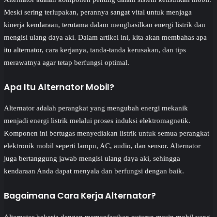
Meski sering terlupakan, perannya sangat vital untuk menjaga
kinerja kendaraan, terutama dalam menghasilkan energi listrik dan
mengisi ulang daya aki. Dalam artikel ini, kita akan membahas apa
itu alternator, cara kerjanya, tanda-tanda kerusakan, dan tips
merawatnya agar tetap berfungsi optimal.
Apa Itu Alternator Mobil?
Alternator adalah perangkat yang mengubah energi mekanik
menjadi energi listrik melalui proses induksi elektromagnetik.
Komponen ini bertugas menyediakan listrik untuk semua perangkat
elektronik mobil seperti lampu, AC, audio, dan sensor. Alternator
juga bertanggung jawab mengisi ulang daya aki, sehingga
kendaraan Anda dapat menyala dan berfungsi dengan baik.
Bagaimana Cara Kerja Alternator?
Alternator bekerja dengan memanfaatkan putaran mesin mobil yang