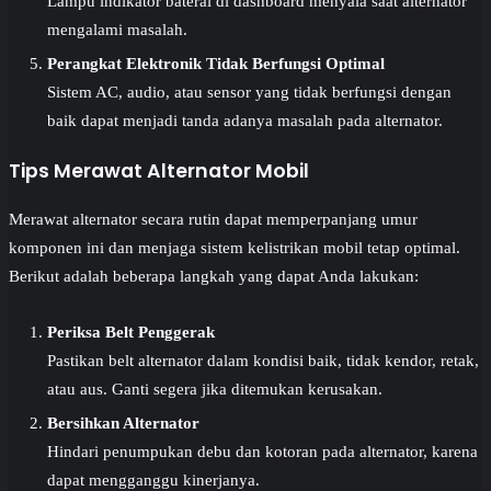
Lampu indikator baterai di dashboard menyala saat alternator
mengalami masalah.
Perangkat Elektronik Tidak Berfungsi Optimal
Sistem AC, audio, atau sensor yang tidak berfungsi dengan
baik dapat menjadi tanda adanya masalah pada alternator.
Tips Merawat Alternator Mobil
Merawat alternator secara rutin dapat memperpanjang umur
komponen ini dan menjaga sistem kelistrikan mobil tetap optimal.
Berikut adalah beberapa langkah yang dapat Anda lakukan:
Periksa Belt Penggerak
Pastikan belt alternator dalam kondisi baik, tidak kendor, retak,
atau aus. Ganti segera jika ditemukan kerusakan.
Bersihkan Alternator
Hindari penumpukan debu dan kotoran pada alternator, karena
dapat mengganggu kinerjanya.