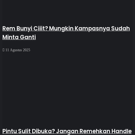
Rem Bunyi Ciiit? Mungkin Kampasnya Sudah
Minta Ganti
11 Agustus 2025
Pintu Sulit Dibuka? Jangan Remehkan Handle