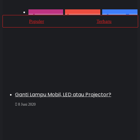
24,500
Followers
4,030
Subscribers
31,473
Mengikuti
Populer
Terbaru
Ganti Lampu Mobil, LED atau Projector?
8 Juni 2020