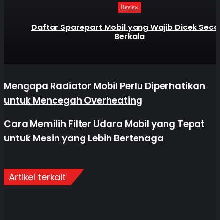
Review
Daftar Sparepart Mobil yang Wajib Dicek Seca
Berkala
Mengapa Radiator Mobil Perlu Diperhatikan
untuk Mencegah Overheating
Cara Memilih Filter Udara Mobil yang Tepat
untuk Mesin yang Lebih Bertenaga
Artikel terkait