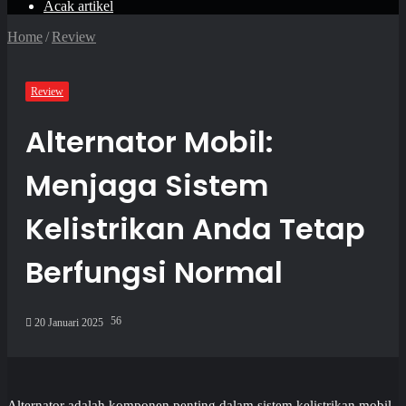
Acak artikel
Home
/
Review
Review
Alternator Mobil:
Menjaga Sistem
Kelistrikan Anda Tetap
Berfungsi Normal
56
20 Januari 2025
Alternator adalah komponen penting dalam sistem kelistrikan mobil.