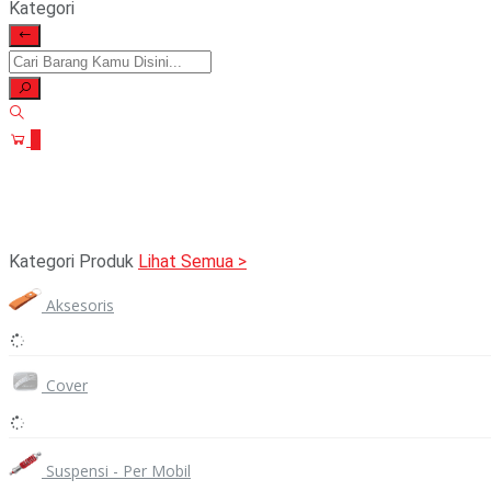
Kategori
0
Kategori Produk
Lihat Semua >
Aksesoris
Cover
Suspensi - Per Mobil