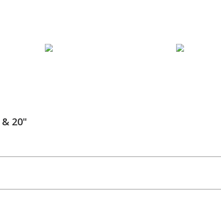
 & 20"