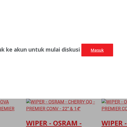
uk ke akun untuk mulai diskusi
Masuk
WIPER - OSRAM -
WIPER 