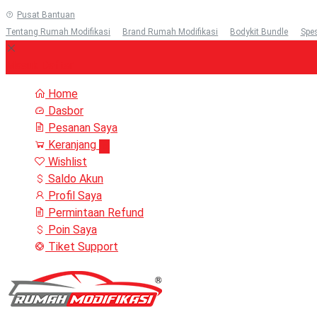
Pusat Bantuan
Tentang Rumah Modifikasi
Brand Rumah Modifikasi
Bodykit Bundle
Spes
Masuk
Daftar
Home
Dasbor
Pesanan Saya
Keranjang
0
Wishlist
Saldo Akun
Profil Saya
Permintaan Refund
Poin Saya
Tiket Support