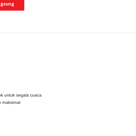
ngsung
ok untuk segala cuaca
n maksimal