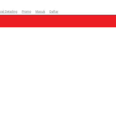
ial Detailing
Promo
Masuk
Daftar