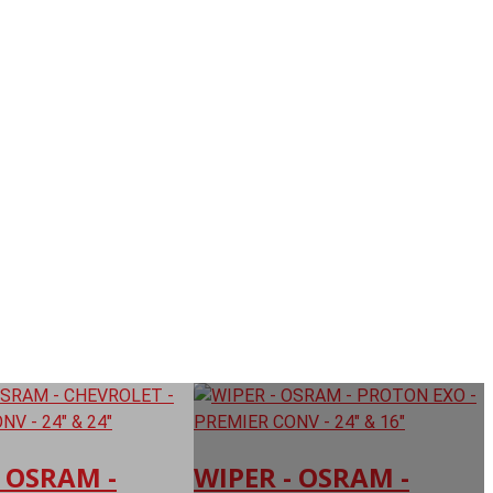
- OSRAM -
WIPER - OSRAM -