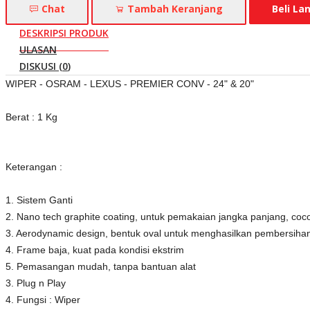
Chat
Tambah Keranjang
Beli La
DESKRIPSI PRODUK
ULASAN
DISKUSI (
0
)
WIPER - OSRAM - LEXUS - PREMIER CONV - 24" & 20"
Berat : 1 Kg
Keterangan :
1. Sistem Ganti
2. Nano tech graphite coating, untuk pemakaian jangka panjang, coc
3. Aerodynamic design, bentuk oval untuk menghasilkan pembersiha
4. Frame baja, kuat pada kondisi ekstrim
5. Pemasangan mudah, tanpa bantuan alat
3. Plug n Play
4. Fungsi : Wiper