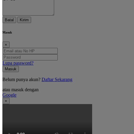
Batal
Kirim
Masuk
×
Lupa password?
Masuk
Belum punya akun?
Daftar Sekarang
atau masuk dengan
Google
×