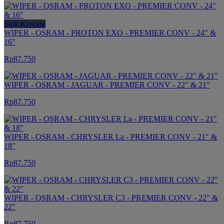
Stok Kosong
WIPER - OSRAM - PROTON EXO - PREMIER CONV - 24" &
16"
Rp87.750
WIPER - OSRAM - JAGUAR - PREMIER CONV - 22" & 21"
Rp87.750
WIPER - OSRAM - CHRYSLER La - PREMIER CONV - 21" &
18"
Rp87.750
WIPER - OSRAM - CHRYSLER C3 - PREMIER CONV - 22" &
22"
Rp87.750