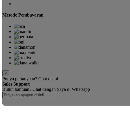
Metode Pembayaran
×
Punya pertanyaan? Chat disini
Sales Support
Butuh bantuan? Chat dengan Saya di Whatsapp