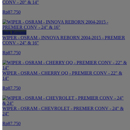
CONV - 20" & 14"
Rp87.750
Stok Kosong
WIPER - OSRAM - INNOVA REBORN 2004-2015 - PREMIER
CONV - 24" & 16"
Rp87.750
WIPER - OSRAM - CHERRY QQ - PREMIER CONV - 22" &
14"
Rp87.750
WIPER - OSRAM - CHEVROLET - PREMIER CONV - 24" &
24"
Rp87.750