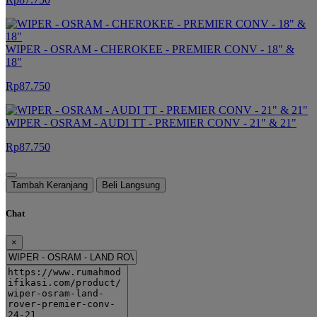
WIPER - OSRAM - CHEROKEE - PREMIER CONV - 18" &
18"
Rp87.750
WIPER - OSRAM - AUDI TT - PREMIER CONV - 21" & 21"
Rp87.750
Tambah Keranjang
Beli Langsung
Chat
×