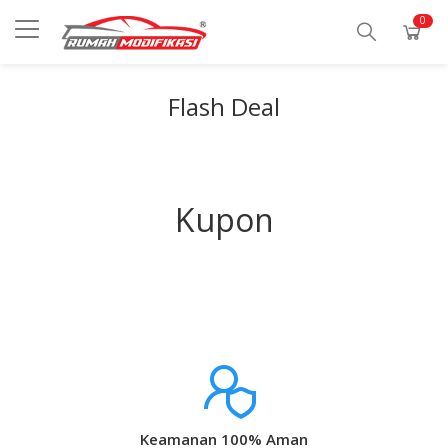
0
Flash Deal
Kupon
Keamanan 100% Aman