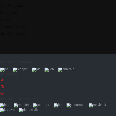
Jasa Pengiriman
Saldo Akun
Promo
Testimoni & Ulasan
Chart Bohlam Osram
METODE PENGIRIMAN
IKUTI KAMI
METODE PEMBAYARAN