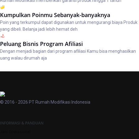
Rumah Modifikasi memberikan garansi produk hingga 1 tahun
Kumpulkan Poinmu Sebanyak-banyaknya
Poin yang terkumpul dapat digunakan untuk mengurangi biaya Produk
yang dibeli. Belanja jadi lebih hemat deh
Peluang Bisnis Program Afiliasi
Dengan menjadi bagian dari program afiliasi Kamu bisa menghasilkan
uang walau dirumah aja
© 2016 - 2026 PT Rumah Modifikasi Indonesia
INFORMASI & PANDUAN
Jam Operasional