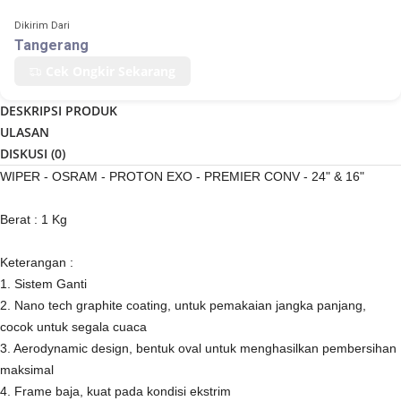
Dikirim Dari
Tangerang
Cek Ongkir Sekarang
DESKRIPSI PRODUK
ULASAN
DISKUSI (
0
)
WIPER - OSRAM - PROTON EXO - PREMIER CONV - 24" & 16"
Berat : 1 Kg
Keterangan :
1. Sistem Ganti
2. Nano tech graphite coating, untuk pemakaian jangka panjang,
cocok untuk segala cuaca
3. Aerodynamic design, bentuk oval untuk menghasilkan pembersihan
maksimal
4. Frame baja, kuat pada kondisi ekstrim