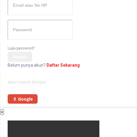
Lupa password?
Masuk
Belum punya akun?
Daftar Sekarang
atau masuk dengan
Google
×