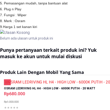
5. Pemasangan mudah, tanpa bantuan alat
6. Plug n Play
7. Fungsi : Wiper
8. Merk : Osram
9.Harga 1 set kanan kiri
Belum ada ulasan untuk produk ini
Punya pertanyaan terkait produk ini? Yuk
masuk ke akun untuk mulai diskusi
Masuk
Produk Lain Dengan Mobil Yang Sama
32%
OSRAM LEDRIVING HL H4 - HIGH LOW - 6000K PUTIH - 20 WATT
Rp680.000
Rp1.000.000