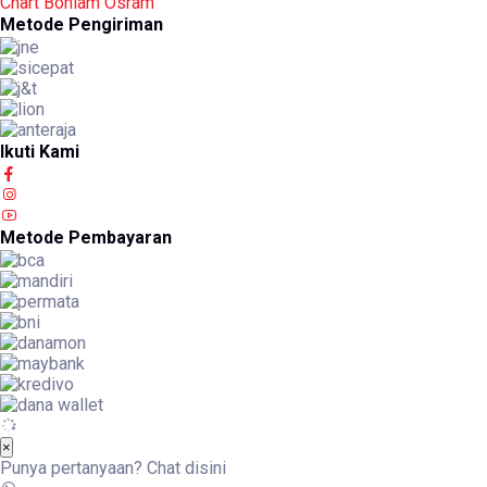
Chart Bohlam Osram
Metode Pengiriman
Ikuti Kami
Metode Pembayaran
×
Punya pertanyaan? Chat disini