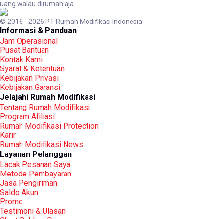
uang walau dirumah aja
© 2016 - 2026 PT Rumah Modifikasi Indonesia
Informasi & Panduan
Jam Operasional
Pusat Bantuan
Kontak Kami
Syarat & Ketentuan
Kebijakan Privasi
Kebijakan Garansi
Jelajahi Rumah Modifikasi
Tentang Rumah Modifikasi
Program Afiliasi
Rumah Modifikasi Protection
Karir
Rumah Modifikasi News
Layanan Pelanggan
Lacak Pesanan Saya
Metode Pembayaran
Jasa Pengiriman
Saldo Akun
Promo
Testimoni & Ulasan