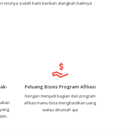
kan resinya sudah kami berikan alangkah baiknya
ak-
Peluang Bisnis Program Afiliasi
Dengan menjadi bagian dari program
nakan
afiliasi Kamu bisa menghasilkan uang
 yang
walau dirumah aja
 deh