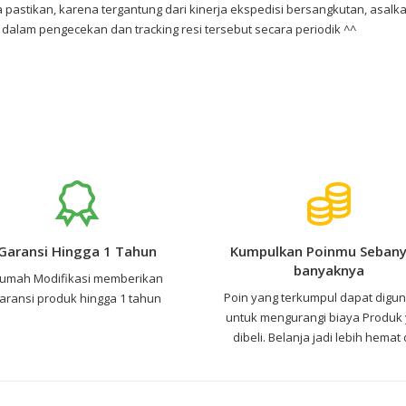
 pastikan, karena tergantung dari kinerja ekspedisi bersangkutan, asal
dalam pengecekan dan tracking resi tersebut secara periodik ^^
Garansi Hingga 1 Tahun
Kumpulkan Poinmu Sebany
banyaknya
umah Modifikasi memberikan
Poin yang terkumpul dapat digu
aransi produk hingga 1 tahun
untuk mengurangi biaya Produk
dibeli. Belanja jadi lebih hemat