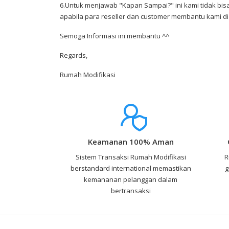
6.Untuk menjawab "Kapan Sampai?" ini kami tidak bisa
apabila para reseller dan customer membantu kami di 
Semoga Informasi ini membantu ^^
Regards,
Rumah Modifikasi
Keamanan 100% Aman
Sistem Transaksi Rumah Modifikasi
R
berstandard international memastikan
g
kemananan pelanggan dalam
bertransaksi