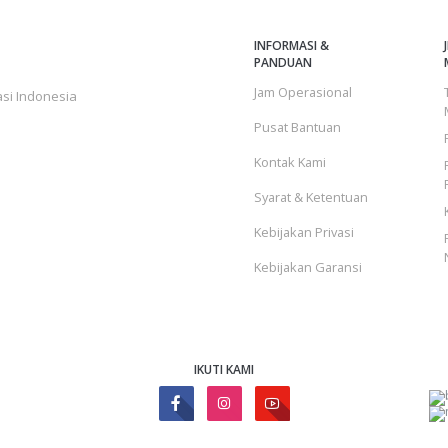
INFORMASI &
PANDUAN
Jam Operasional
si Indonesia
Pusat Bantuan
Kontak Kami
Syarat & Ketentuan
Kebijakan Privasi
Kebijakan Garansi
IKUTI KAMI