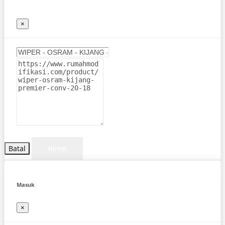
×
Batal
Kirim
Masuk
×