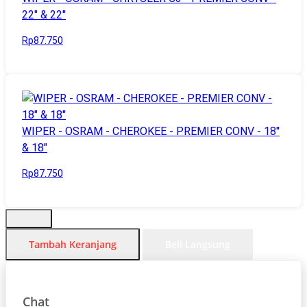
22" & 22"
Rp87.750
WIPER - OSRAM - CHEROKEE - PREMIER CONV - 18"
& 18"
Rp87.750
Tambah Keranjang
Beli Langsung
Chat