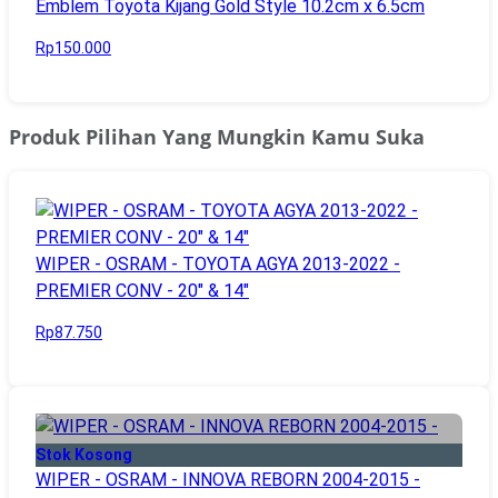
Emblem Toyota Kijang Gold Style 10.2cm x 6.5cm
Rp150.000
Produk Pilihan Yang Mungkin Kamu Suka
WIPER - OSRAM - TOYOTA AGYA 2013-2022 -
PREMIER CONV - 20" & 14"
Rp87.750
Stok Kosong
WIPER - OSRAM - INNOVA REBORN 2004-2015 -