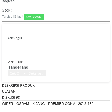
Bagikan
Stok :
Tersisa
89
lagi!
Stok Tersedia
Cek Ongkir
Dikirim Dari
Tangerang
Cek Ongkir Sekarang
DESKRIPSI PRODUK
ULASAN
DISKUSI (
0
)
WIPER - OSRAM - KIJANG - PREMIER CONV - 20" & 18"