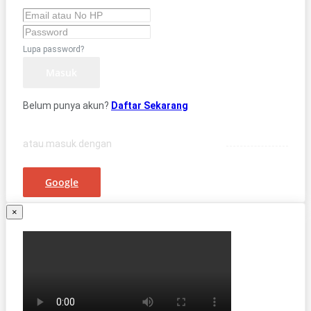
Lupa password?
Masuk
Belum punya akun?
Daftar Sekarang
atau masuk dengan
Google
×