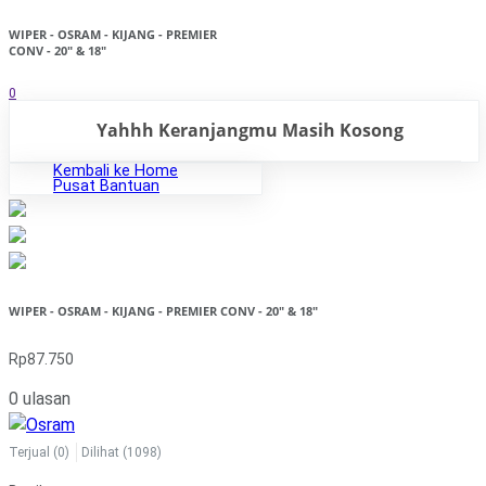
WIPER - OSRAM - KIJANG - PREMIER
CONV - 20" & 18"
0
Yahhh Keranjangmu Masih Kosong
Kembali ke Home
Pusat Bantuan
WIPER - OSRAM - KIJANG - PREMIER CONV - 20" & 18"
Rp87.750
0 ulasan
Terjual
(0)
Dilihat
(1098)