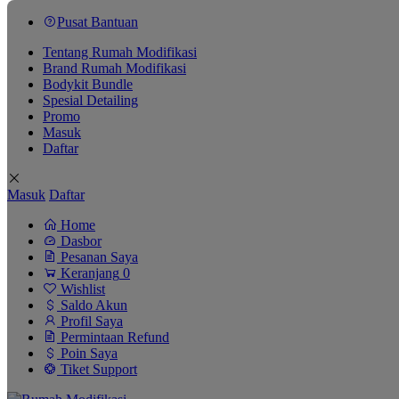
Pusat Bantuan
Tentang Rumah Modifikasi
Brand Rumah Modifikasi
Bodykit Bundle
Spesial Detailing
Promo
Masuk
Daftar
Masuk
Daftar
Home
Dasbor
Pesanan Saya
Keranjang
0
Wishlist
Saldo Akun
Profil Saya
Permintaan Refund
Poin Saya
Tiket Support