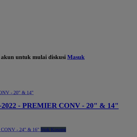
 akun untuk mulai diskusi
Masuk
022 - PREMIER CONV - 20" & 14"
Stok Kosong