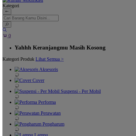
Kategori
0
Yahhh Keranjangmu Masih Kosong
Kategori Produk
Lihat Semua >
Aksesoris
Cover
Suspensi - Per Mobil
Performa
Perawatan
Pengharum
Lampu