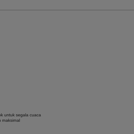
ok untuk segala cuaca
n maksimal