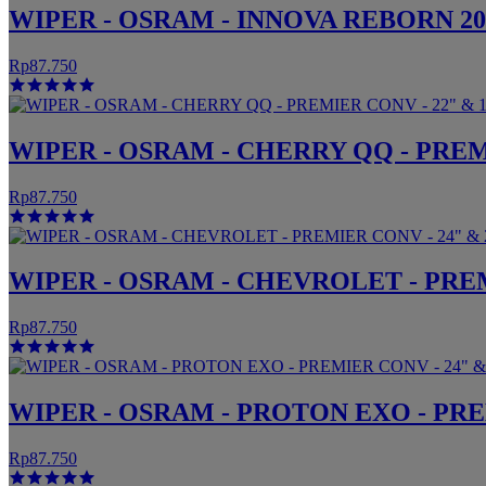
WIPER - OSRAM - INNOVA REBORN 200
Rp87.750
WIPER - OSRAM - CHERRY QQ - PREMI
Rp87.750
WIPER - OSRAM - CHEVROLET - PREM
Rp87.750
WIPER - OSRAM - PROTON EXO - PREM
Rp87.750