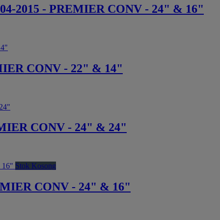
4-2015 - PREMIER CONV - 24" & 16"
ER CONV - 22" & 14"
IER CONV - 24" & 24"
Stok Kosong
IER CONV - 24" & 16"