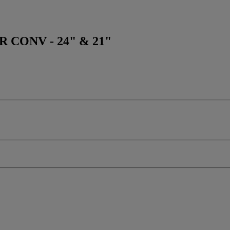
 CONV - 24" & 21"