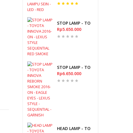
STOP LAMP - TOYOTA INNOVA 2016-
Rp5.650.000
STOP LAMP - TOYOTA INNOVA REBORN
Rp6.650.000
HEAD LAMP - TOYOTA AVANZA 2006-20