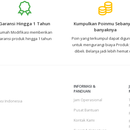
Garansi Hingga 1 Tahun
Kumpulkan Poinmu Sebany
banyaknya
umah Modifikasi memberikan
Poin yang terkumpul dapat digu
aransi produk hingga 1 tahun
untuk mengurangi biaya Produk
dibeli. Belanja jadi lebih hemat
INFORMASI &
PANDUAN
Jam Operasional
si Indonesia
Pusat Bantuan
Kontak Kami