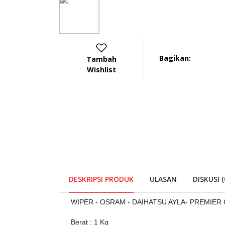
Bagikan:
Tambah
Wishlist
DESKRIPSI PRODUK
ULASAN
DISKUSI (
WIPER - OSRAM - DAIHATSU AYLA- PREMIER C
Berat : 1 Kg