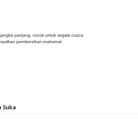
 jangka panjang, cocok untuk segala cuaca
ghasilkan pembersihan maksimal
u Suka