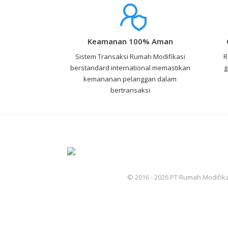
Keamanan 100% Aman
Sistem Transaksi Rumah Modifikasi
R
berstandard international memastikan
g
kemananan pelanggan dalam
bertransaksi
© 2016 - 2026 PT Rumah Modifika