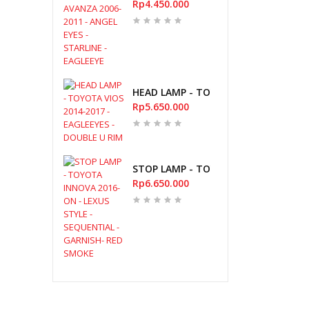
Rp4.450.000
HEAD LAMP - TOYOTA VIOS 2014-2017
Rp5.650.000
STOP LAMP - TOYOTA INNOVA 2016-O
Rp6.650.000