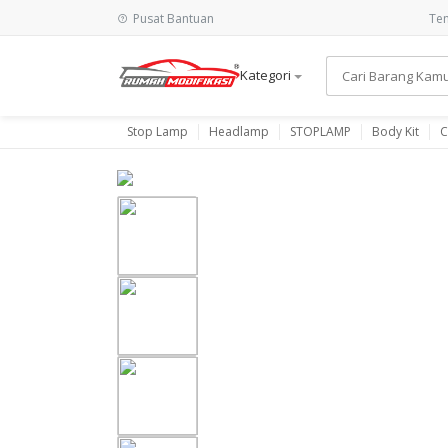
Pusat Bantuan
Ten
Kategori
Stop Lamp
Headlamp
STOPLAMP
Body Kit
C