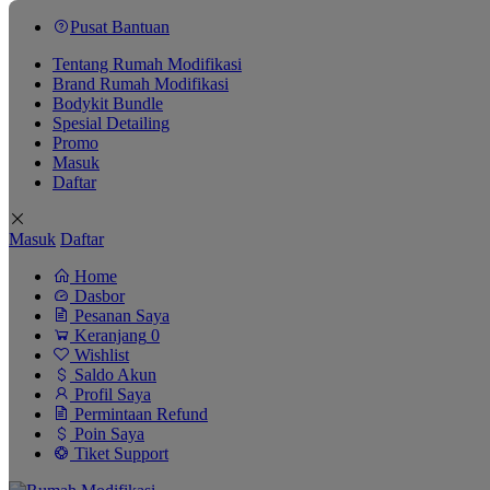
Pusat Bantuan
Tentang Rumah Modifikasi
Brand Rumah Modifikasi
Bodykit Bundle
Spesial Detailing
Promo
Masuk
Daftar
Masuk
Daftar
Home
Dasbor
Pesanan Saya
Keranjang
0
Wishlist
Saldo Akun
Profil Saya
Permintaan Refund
Poin Saya
Tiket Support