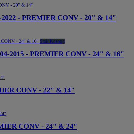
022 - PREMIER CONV - 20" & 14"
Stok Kosong
4-2015 - PREMIER CONV - 24" & 16"
ER CONV - 22" & 14"
IER CONV - 24" & 24"