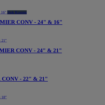
Stok Kosong
IER CONV - 24" & 16"
IER CONV - 24" & 21"
CONV - 22" & 21"