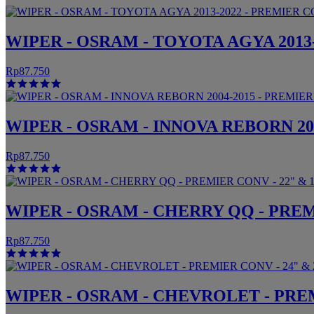
WIPER - OSRAM - TOYOTA AGYA 2013-2
Rp87.750
WIPER - OSRAM - INNOVA REBORN 200
Rp87.750
WIPER - OSRAM - CHERRY QQ - PREMI
Rp87.750
WIPER - OSRAM - CHEVROLET - PREM