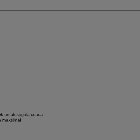
ok untuk segala cuaca
n maksimal