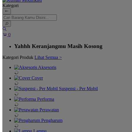
Kategori
0
Yahhh Keranjangmu Masih Kosong
Kategori Produk
Lihat Semua >
Aksesoris
Cover
Suspensi - Per Mobil
Performa
Perawatan
Pengharum
Lampu