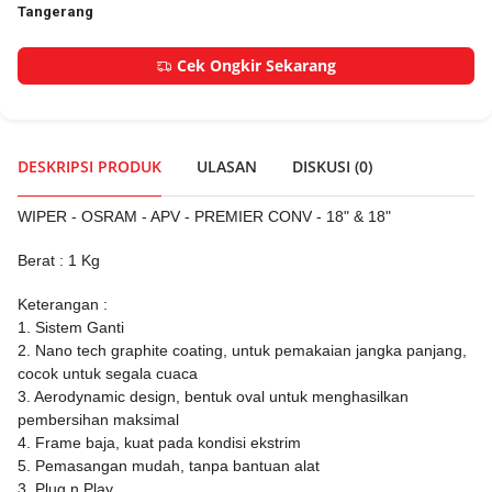
Tangerang
Cek Ongkir Sekarang
DESKRIPSI PRODUK
ULASAN
DISKUSI (
0
)
WIPER - OSRAM - APV - PREMIER CONV - 18" & 18"
Berat : 1 Kg
Keterangan :
1. Sistem Ganti
2. Nano tech graphite coating, untuk pemakaian jangka panjang,
cocok untuk segala cuaca
3. Aerodynamic design, bentuk oval untuk menghasilkan
pembersihan maksimal
4. Frame baja, kuat pada kondisi ekstrim
5. Pemasangan mudah, tanpa bantuan alat
3. Plug n Play