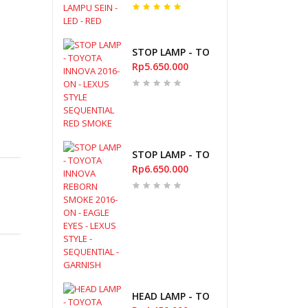
STOP LAMP - TOYOTA INNOVA 2016-
Rp5.650.000
STOP LAMP - TOYOTA INNOVA REBORN
Rp6.650.000
HEAD LAMP - TOYOTA AVANZA 2006-20