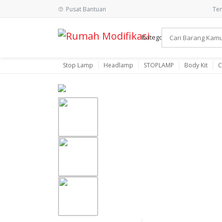
Pusat Bantuan
Ten
Kategori
Stop Lamp
Headlamp
STOPLAMP
Body Kit
C