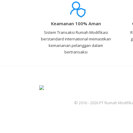
Keamanan 100% Aman
Sistem Transaksi Rumah Modifikasi
R
berstandard international memastikan
g
kemananan pelanggan dalam
bertransaksi
© 2016 - 2026 PT Rumah Modifika