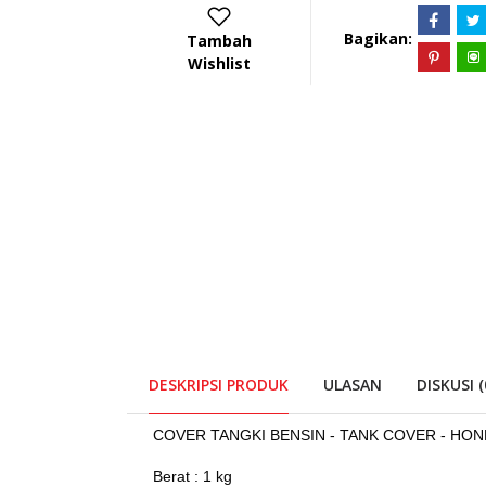
Bagikan:
Tambah
Wishlist
DESKRIPSI PRODUK
ULASAN
DISKUSI (
COVER TANGKI BENSIN - TANK COVER - HO
Berat : 1 kg