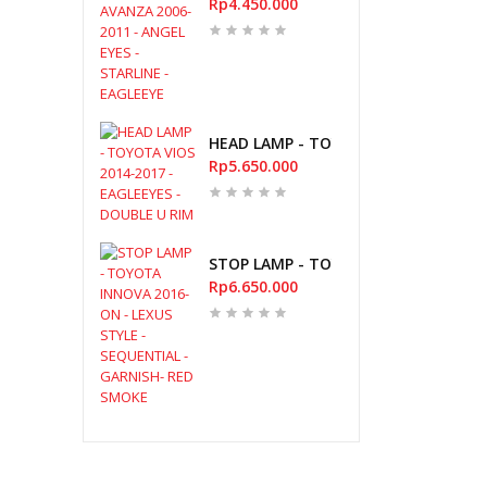
Rp4.450.000
HEAD LAMP - TOYOTA VIOS 2014-2017
Rp5.650.000
STOP LAMP - TOYOTA INNOVA 2016-O
Rp6.650.000