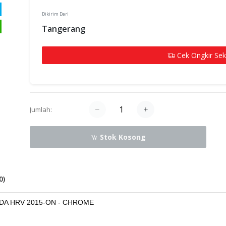
Dikirim Dari
Tangerang
Cek Ongkir Se
Jumlah:
Stok Kosong
0
)
NDA HRV 2015-ON - CHROME