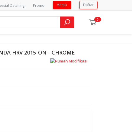
Masuk
Daftar
pesial Detailing
Promo
0
ONDA HRV 2015-ON - CHROME