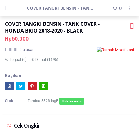
COVER TANGKI BENSIN - TANK COVER - HONDA BRIO 2018-2020 - BLACK
0
COVER TANGKI BENSIN - TANK COVER -
HONDA BRIO 2018-2020 - BLACK
Rp60.000
0 ulasan
Terjual
(0)
Dilihat
(1695)
Bagikan
Stok :
Tersisa
5528
lagi!
Stok Tersedia
Cek Ongkir