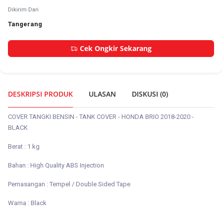
Dikirim Dari
Tangerang
Cek Ongkir Sekarang
DESKRIPSI PRODUK
ULASAN
DISKUSI (
0
)
COVER TANGKI BENSIN - TANK COVER - HONDA BRIO 2018-2020 -
BLACK
Berat : 1 kg
Bahan : High Quality ABS Injection
Pemasangan : Tempel / Double Sided Tape
Warna : Black