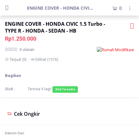
ENGINE COVER - HONDA CIVIC 1.5 Turbo - TYPE R - HONDA - SEDAN - HB
0
ENGINE COVER - HONDA CIVIC 1.5 Turbo -
TYPE R - HONDA - SEDAN - HB
Rp1.250.000
0 ulasan
Terjual
(0)
Dilihat
(1576)
Bagikan
Stok :
Tersisa
9
lagi!
Stok Tersedia
Cek Ongkir
Dikirim Dari