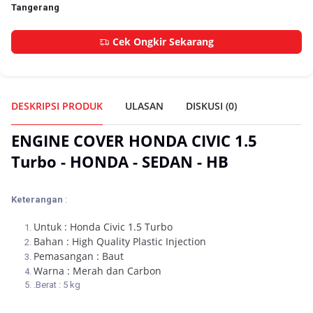
Tangerang
Cek Ongkir Sekarang
DESKRIPSI PRODUK
ULASAN
DISKUSI (
0
)
ENGINE COVER HONDA CIVIC 1.5
Turbo - HONDA - SEDAN - HB
Keterangan
:
Untuk : Honda Civic 1.5 Turbo
Bahan : High Quality Plastic Injection
Pemasangan : Baut
Warna : Merah dan Carbon
.Berat : 5 kg