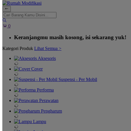
0
Keranjangmu masih kosong, isi sekarang yuk!
Kategori Produk
Lihat Semua >
Aksesoris
Cover
Suspensi - Per Mobil
Performa
Perawatan
Pengharum
Lampu