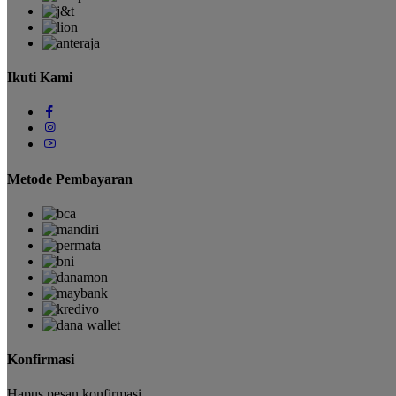
Ikuti Kami
Metode Pembayaran
Konfirmasi
Hapus pesan konfirmasi