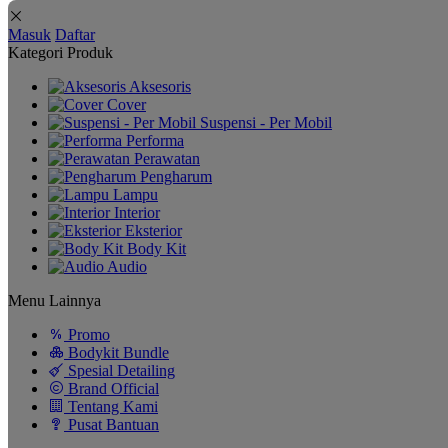
Masuk
Daftar
Kategori Produk
Aksesoris
Cover
Suspensi - Per Mobil
Performa
Perawatan
Pengharum
Lampu
Interior
Eksterior
Body Kit
Audio
Menu Lainnya
Promo
Bodykit Bundle
Spesial Detailing
Brand Official
Tentang Kami
Pusat Bantuan