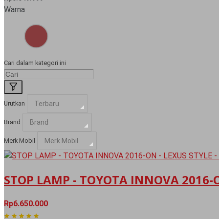
Warna
Cari dalam kategori ini
Urutkan
Terbaru
Brand
Brand
Merk Mobil
Merk Mobil
STOP LAMP - TOYOTA INNOVA 2016-ON
Rp6.650.000