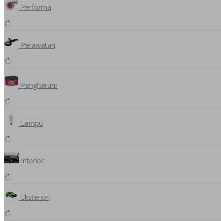
Performa
Perawatan
Pengharum
Lampu
Interior
Eksterior