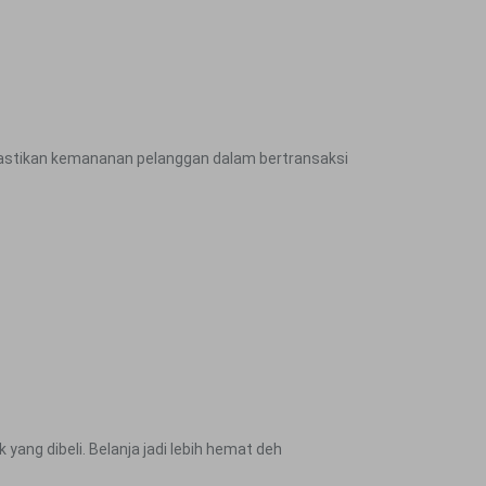
astikan kemananan pelanggan dalam bertransaksi
ang dibeli. Belanja jadi lebih hemat deh