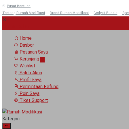
Pusat Bantuan
Tentang Rumah Modifikasi
Brand Rumah Modifikasi
Bodykit Bundle
Spes
Masuk
Daftar
Home
Dasbor
Pesanan Saya
Keranjang
0
Wishlist
Saldo Akun
Profil Saya
Permintaan Refund
Poin Saya
Tiket Support
Kategori