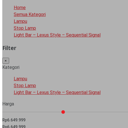
Home
Semua Kategori
Lampu
Stop Lamp
Light Bar – Lexus Style – Sequential Signal
Filter
×
Kategori
Lampu
Stop Lamp
Light Bar – Lexus Style – Sequential Signal
Harga
Rp6.649.999
Rp6.649.999