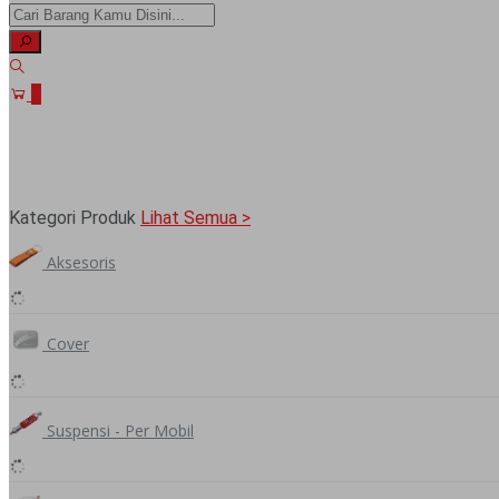
0
Kategori Produk
Lihat Semua >
Aksesoris
Cover
Suspensi - Per Mobil