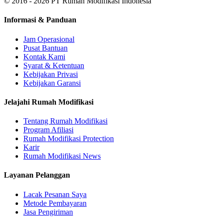
© 2016 - 2026 PT Rumah Modifikasi Indonesia
Informasi & Panduan
Jam Operasional
Pusat Bantuan
Kontak Kami
Syarat & Ketentuan
Kebijakan Privasi
Kebijakan Garansi
Jelajahi Rumah Modifikasi
Tentang Rumah Modifikasi
Program Afiliasi
Rumah Modifikasi Protection
Karir
Rumah Modifikasi News
Layanan Pelanggan
Lacak Pesanan Saya
Metode Pembayaran
Jasa Pengiriman