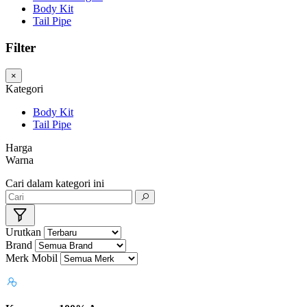
Body Kit
Tail Pipe
Filter
×
Kategori
Body Kit
Tail Pipe
Harga
Warna
Cari dalam kategori ini
Urutkan
Brand
Merk Mobil