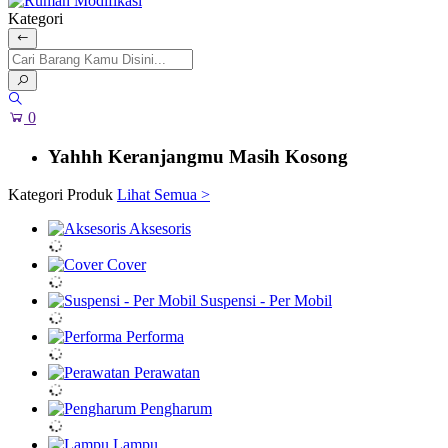
Kategori
0
Yahhh Keranjangmu Masih Kosong
Kategori Produk
Lihat Semua >
Aksesoris
Cover
Suspensi - Per Mobil
Performa
Perawatan
Pengharum
Lampu