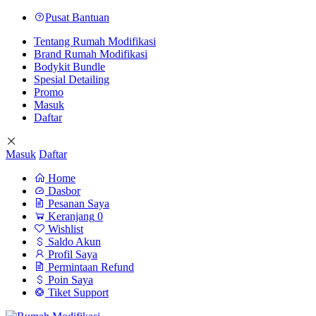
Pusat Bantuan
Tentang Rumah Modifikasi
Brand Rumah Modifikasi
Bodykit Bundle
Spesial Detailing
Promo
Masuk
Daftar
Masuk
Daftar
Home
Dasbor
Pesanan Saya
Keranjang
0
Wishlist
Saldo Akun
Profil Saya
Permintaan Refund
Poin Saya
Tiket Support