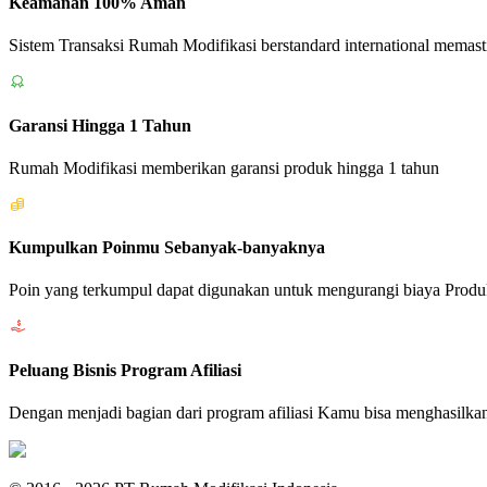
Keamanan 100% Aman
Sistem Transaksi Rumah Modifikasi berstandard international memas
Garansi Hingga 1 Tahun
Rumah Modifikasi memberikan garansi produk hingga 1 tahun
Kumpulkan Poinmu Sebanyak-banyaknya
Poin yang terkumpul dapat digunakan untuk mengurangi biaya Produk 
Peluang Bisnis Program Afiliasi
Dengan menjadi bagian dari program afiliasi Kamu bisa menghasilka