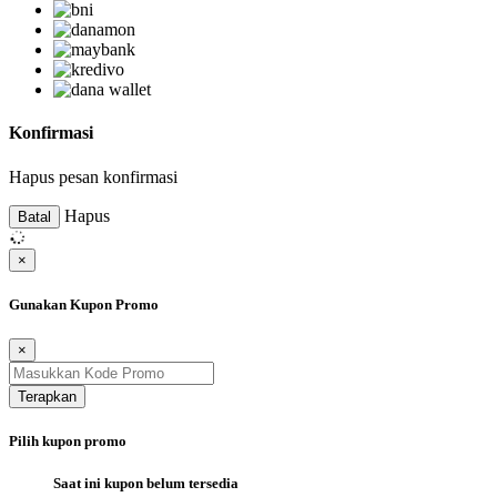
Konfirmasi
Hapus pesan konfirmasi
Hapus
Batal
×
Gunakan Kupon Promo
×
Terapkan
Pilih kupon promo
Saat ini kupon belum tersedia