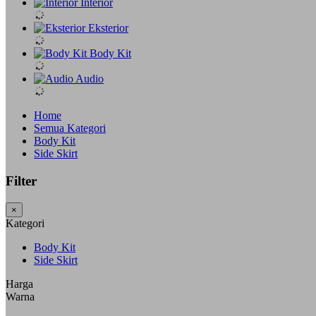
Interior
Eksterior
Body Kit
Audio
Home
Semua Kategori
Body Kit
Side Skirt
Filter
×
Kategori
Body Kit
Side Skirt
Harga
Warna