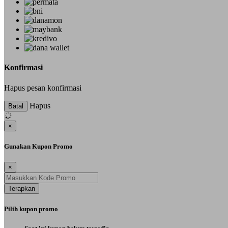
Konfirmasi
Hapus pesan konfirmasi
Hapus
Batal
×
Gunakan Kupon Promo
×
Terapkan
Pilih kupon promo