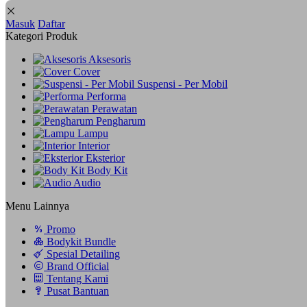
Masuk
Daftar
Kategori Produk
Aksesoris
Cover
Suspensi - Per Mobil
Performa
Perawatan
Pengharum
Lampu
Interior
Eksterior
Body Kit
Audio
Menu Lainnya
Promo
Bodykit Bundle
Spesial Detailing
Brand Official
Tentang Kami
Pusat Bantuan