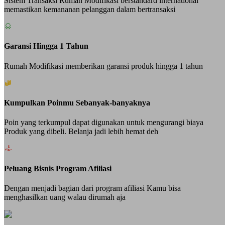
Sistem Transaksi Rumah Modifikasi berstandard international
memastikan kemananan pelanggan dalam bertransaksi
Garansi Hingga 1 Tahun
Rumah Modifikasi memberikan garansi produk hingga 1 tahun
Kumpulkan Poinmu Sebanyak-banyaknya
Poin yang terkumpul dapat digunakan untuk mengurangi biaya
Produk yang dibeli. Belanja jadi lebih hemat deh
Peluang Bisnis Program Afiliasi
Dengan menjadi bagian dari program afiliasi Kamu bisa
menghasilkan uang walau dirumah aja