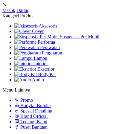
Masuk
Daftar
Kategori Produk
Aksesoris
Cover
Suspensi - Per Mobil
Performa
Perawatan
Pengharum
Lampu
Interior
Eksterior
Body Kit
Audio
Menu Lainnya
Promo
Bodykit Bundle
Spesial Detailing
Brand Official
Tentang Kami
Pusat Bantuan