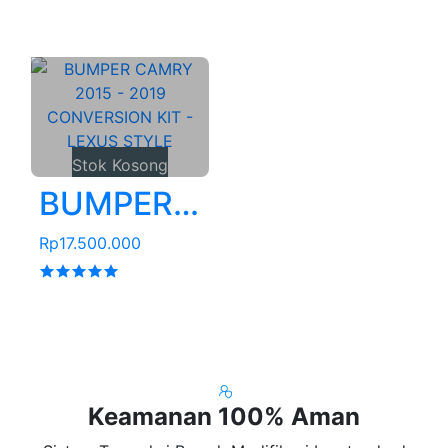
Stok Kosong
BUMPER CAMRY 2015 - 2019 CONVERSION KIT - LEXUS STYLE
Rp17.500.000
Keamanan 100% Aman