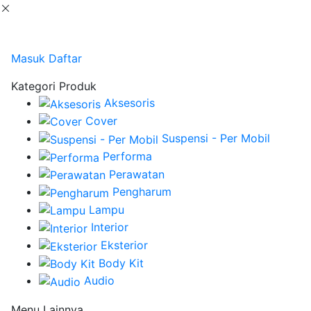
Masuk
Daftar
Kategori Produk
Aksesoris
Cover
Suspensi - Per Mobil
Performa
Perawatan
Pengharum
Lampu
Interior
Eksterior
Body Kit
Audio
Menu Lainnya