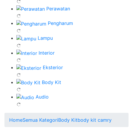
Perawatan
Pengharum
Lampu
Interior
Eksterior
Body Kit
Audio
Home
Semua Kategori
Body Kit
body kit camry