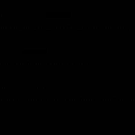
Stok Kosong
URBO 2017-ON - SEDAN - HATCHBACK
Stok Kosong
 LIGHT BAR - LED - BLACK
1-2003 – CHROME – OE REPLACEMENT