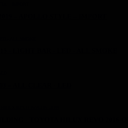
2019 – APOLLO STYLE – IMPORT
5 - LIGHT BAR - LED - ALL SMOKE
03 – ALL CLEAR - LED
LDING - TOYOTA HILUX REVO 2016-O