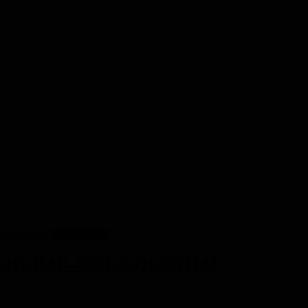
Stok Kosong
LIGHT BAR–RED SEQUENTIAL