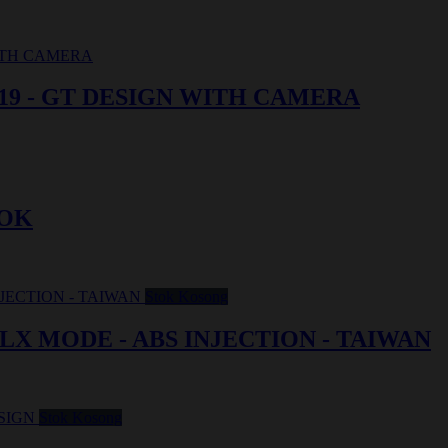
019 - GT DESIGN WITH CAMERA
OOK
Stok Kosong
- LX MODE - ABS INJECTION - TAIWAN
Stok Kosong