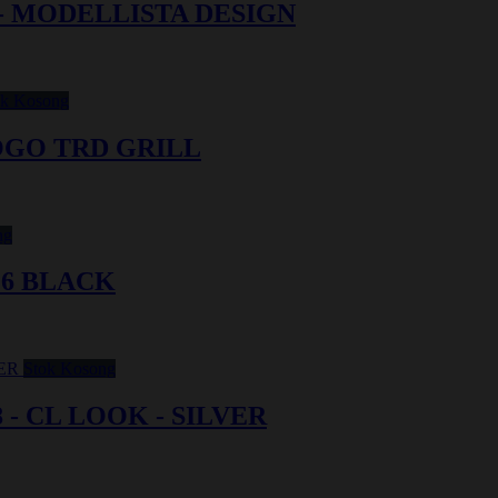
 - MODELLISTA DESIGN
ok Kosong
LOGO TRD GRILL
ng
16 BLACK
Stok Kosong
8 - CL LOOK - SILVER