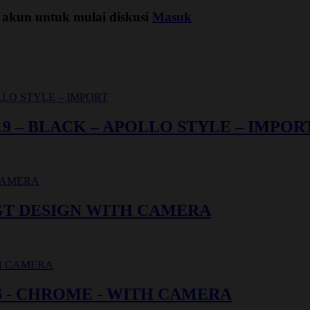
 akun untuk mulai diskusi
Masuk
19 – BLACK – APOLLO STYLE – IMPOR
- GT DESIGN WITH CAMERA
016 - CHROME - WITH CAMERA