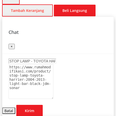
Tambah Keranjang
Beli Langsung
Chat
×
Batal
Kirim