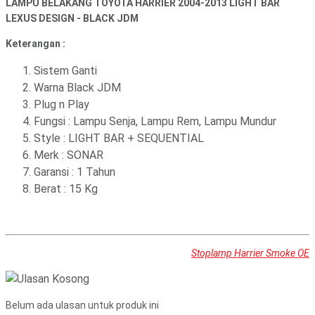
LAMPU BELAKANG TOYOTA HARRIER 2004-2013 LIGHT BAR
LEXUS DESIGN - BLACK JDM
Keterangan :
Sistem Ganti
Warna Black JDM
Plug n Play
Fungsi : Lampu Senja, Lampu Rem, Lampu Mundur
Style : LIGHT BAR + SEQUENTIAL
Merk : SONAR
Garansi : 1 Tahun
Berat : 15 Kg
Stoplamp Harrier Smoke OE
Belum ada ulasan untuk produk ini