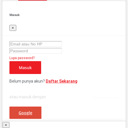
Masuk
×
Lupa password?
Masuk
Belum punya akun?
Daftar Sekarang
atau masuk dengan
Google
×