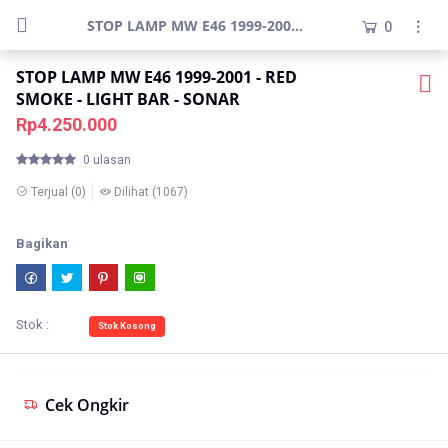
STOP LAMP MW E46 1999-2001 - RED SMOKE - LIGHT BAR - SONAR
0
STOP LAMP MW E46 1999-2001 - RED
SMOKE - LIGHT BAR - SONAR
Rp4.250.000
0 ulasan
Terjual
(0)
Dilihat
(1067)
Bagikan
Stok :
Stok Kosong
Cek Ongkir