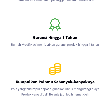
memastikan kemananan pelanggan dalam bertransaksi
Garansi Hingga 1 Tahun
Rumah Modifikasi memberikan garansi produk hingga 1 tahun
Kumpulkan Poinmu Sebanyak-banyaknya
Poin yang terkumpul dapat digunakan untuk mengurangi biaya
Produk yang dibeli. Belanja jadi lebih hemat deh