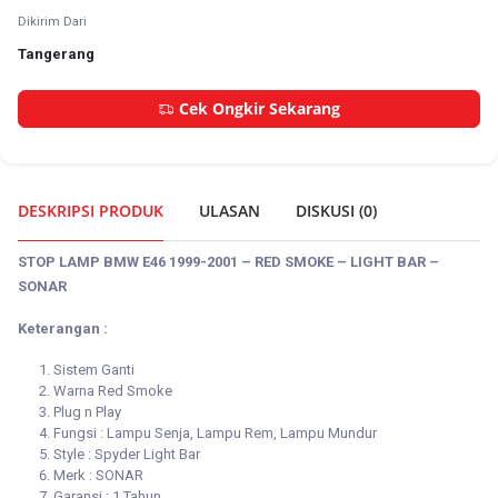
Dikirim Dari
Tangerang
Cek Ongkir Sekarang
DESKRIPSI PRODUK
ULASAN
DISKUSI (
0
)
STOP LAMP BMW E46 1999-2001 – RED SMOKE – LIGHT BAR –
SONAR
Keterangan :
Sistem Ganti
Warna Red Smoke
Plug n Play
Fungsi : Lampu Senja, Lampu Rem, Lampu Mundur
Style : Spyder Light Bar
Merk : SONAR
Garansi : 1 Tahun