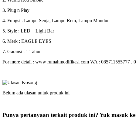
3. Plug n Play
4. Fungsi : Lampu Senja, Lampu Rem, Lampu Mundur
5. Style : LED + Light Bar
6. Merk : EAGLE EYES
7. Garansi : 1 Tahun
For more detail : www rumahmodifikasi com WA : 085711555777 ,
Belum ada ulasan untuk produk ini
Punya pertanyaan terkait produk ini? Yuk masuk ke