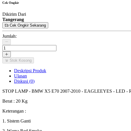
Cek Ongkir
Dikirim Dari
Tangerang
Cek Ongkir Sekarang
Jumlah:
Stok Kosong
Deskripsi Produk
Ulasan
Diskusi (
0
)
STOP LAMP - BMW X5 E70 2007-2010 - EAGLEEYES - LED 
Berat : 20 Kg
Keterangan :
1. Sistem Ganti
2. Warna Red Smoke