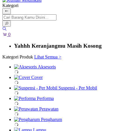
Kategori
0
Yahhh Keranjangmu Masih Kosong
Kategori Produk
Lihat Semua >
Aksesoris
Cover
Suspensi - Per Mobil
Performa
Perawatan
Pengharum
Lampu