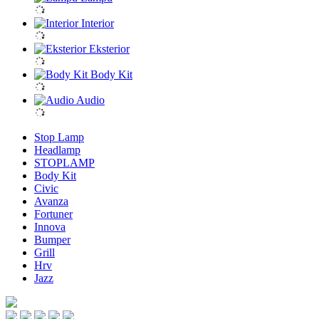
Interior
Eksterior
Body Kit
Audio
Stop Lamp
Headlamp
STOPLAMP
Body Kit
Civic
Avanza
Fortuner
Innova
Bumper
Grill
Hrv
Jazz