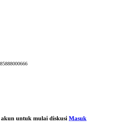
 085888000666
 akun untuk mulai diskusi
Masuk