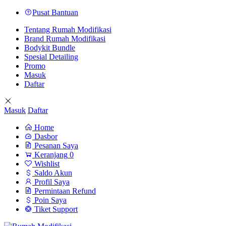
Pusat Bantuan
Tentang Rumah Modifikasi
Brand Rumah Modifikasi
Bodykit Bundle
Spesial Detailing
Promo
Masuk
Daftar
Masuk
Daftar
Home
Dasbor
Pesanan Saya
Keranjang
0
Wishlist
Saldo Akun
Profil Saya
Permintaan Refund
Poin Saya
Tiket Support