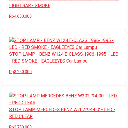
LIGHTBAR - SMOKE
Rp4.650.000
STOP LAMP - BENZ W124 E-CLASS 1986-1995 - LED
- RED SMOKE - EAGLEEYES Car Lampu
Rp3.250.000
STOP LAMP MERCEDES BENZ W202 '94-00' - LED -
RED CLEAR
Rp2.750.000