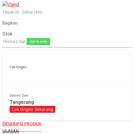
Terjual
(0)
Dilihat
(435)
Bagikan
Stok :
Tersisa
2
lagi!
Stok Tersedia
Cek Ongkir
Dikirim Dari
Tangerang
Cek Ongkir Sekarang
DESKRIPSI PRODUK
ULASAN