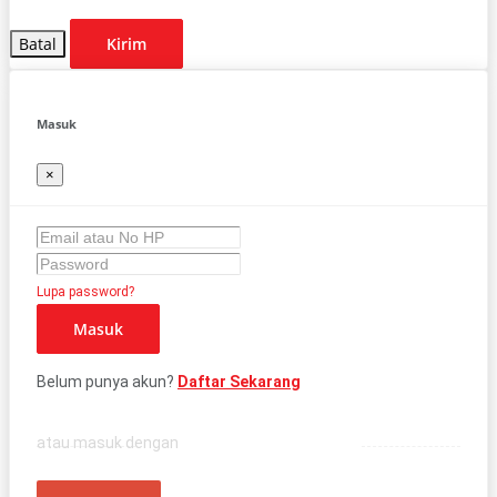
Batal
Kirim
Masuk
×
Lupa password?
Masuk
Belum punya akun?
Daftar Sekarang
atau masuk dengan