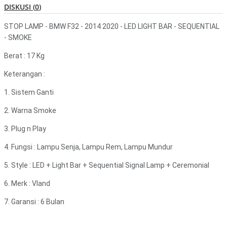
DISKUSI (
0
)
STOP LAMP - BMW F32 - 2014 2020 - LED LIGHT BAR - SEQUENTIAL
- SMOKE
Berat : 17 Kg
Keterangan :
1. Sistem Ganti
2. Warna Smoke
3. Plug n Play
4. Fungsi : Lampu Senja, Lampu Rem, Lampu Mundur
5. Style : LED + Light Bar + Sequential Signal Lamp + Ceremonial
6. Merk : Vland
7. Garansi : 6 Bulan