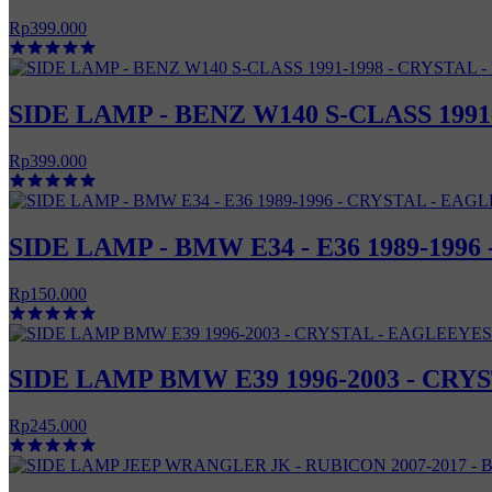
Rp399.000
SIDE LAMP - BENZ W140 S-CLASS 199
Rp399.000
SIDE LAMP - BMW E34 - E36 1989-199
Rp150.000
SIDE LAMP BMW E39 1996-2003 - CRY
Rp245.000