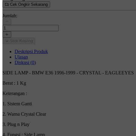
Cek Ongkir Sekarang
Jumlah:
Stok Kosong
Deskripsi Produk
Ulasan
Diskusi (
0
)
SIDE LAMP - BMW E36 1996-1999 - CRYSTAL - EAGLEEYES
Berat : 1 Kg
Keterangan :
1. Sistem Ganti
2. Warna Crystal Clear
3. Plug n Play
4. Fungsi : Side Lamp