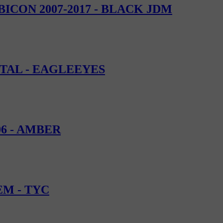
ICON 2007-2017 - BLACK JDM
STAL - EAGLEEYES
6 - AMBER
EM - TYC