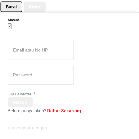
Batal
Kirim
Masuk
×
Lupa password?
Masuk
Belum punya akun?
Daftar Sekarang
atau masuk dengan