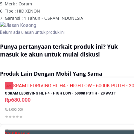
5. Merk : Osram
6. Tipe : HID XENON
7. Garansi : 1 Tahun - OSRAM INDONESIA
Belum ada ulasan untuk produk ini
Punya pertanyaan terkait produk ini? Yuk
masuk ke akun untuk mulai diskusi
Masuk
Produk Lain Dengan Mobil Yang Sama
32%
OSRAM LEDRIVING HL H4 - HIGH LOW - 6000K PUTIH - 20 WATT
Rp680.000
Rp1.000.000
Stok Kosong