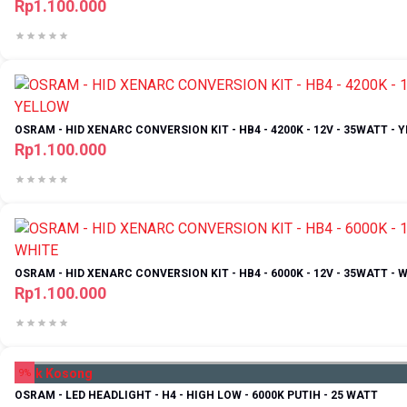
Rp1.100.000
OSRAM - HID XENARC CONVERSION KIT - HB4 - 4200K - 12V - 35WATT - 
Rp1.100.000
OSRAM - HID XENARC CONVERSION KIT - HB4 - 6000K - 12V - 35WATT - 
Rp1.100.000
Stok Kosong
9%
OSRAM - LED HEADLIGHT - H4 - HIGH LOW - 6000K PUTIH - 25 WATT