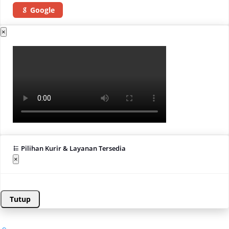
Google
×
Pilihan Kurir & Layanan Tersedia
×
Tutup