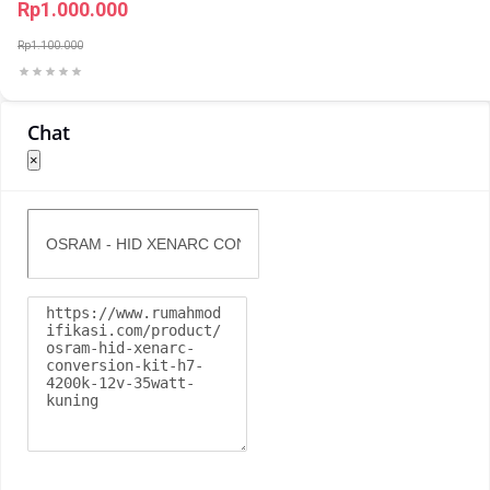
Rp1.000.000
Rp1.100.000
Chat
×