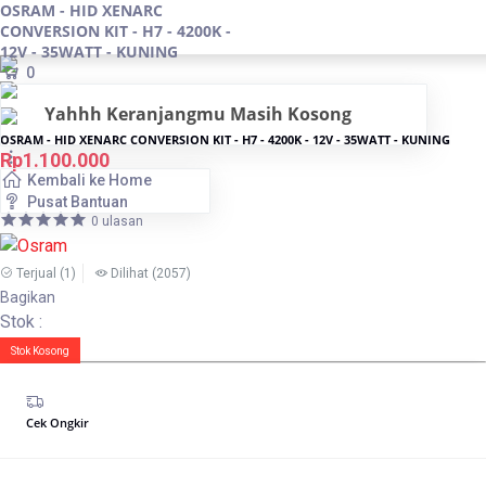
OSRAM - HID XENARC
CONVERSION KIT - H7 - 4200K -
12V - 35WATT - KUNING
0
Yahhh Keranjangmu Masih Kosong
OSRAM - HID XENARC CONVERSION KIT - H7 - 4200K - 12V - 35WATT - KUNING
Rp1.100.000
Kembali ke Home
Pusat Bantuan
0 ulasan
Terjual
(1)
Dilihat
(2057)
Bagikan
Stok :
Stok Kosong
Cek Ongkir