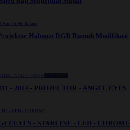
iled Rgb Sequential Signal
 Projektor Halogen RGB Rumah Modifikasi
Stok Kosong
1 - 2014 - PROJECTOR - ANGEL EYES
AGLEEYES - STARLINE - LED - CHROME