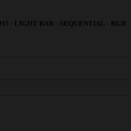
5 - LIGHT BAR - SEQUENTIAL - RGB -