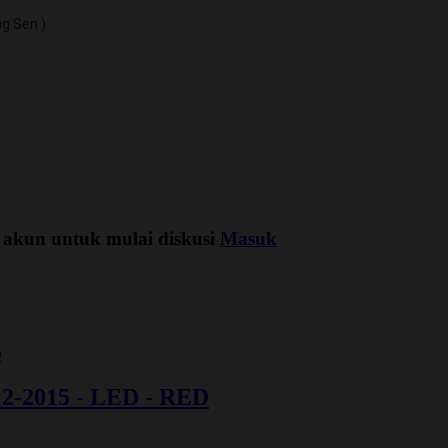
ng Sen )
 akun untuk mulai diskusi
Masuk
2015 - LED - RED