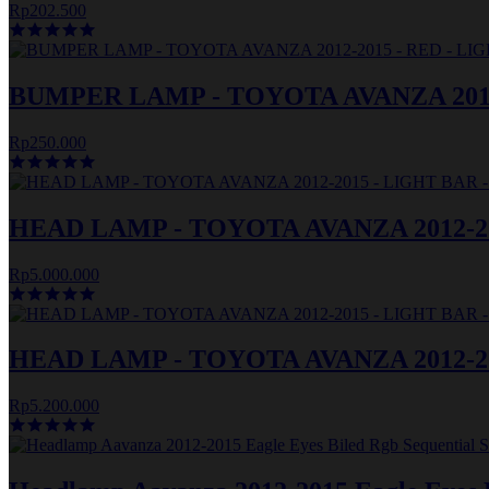
Rp202.500
BUMPER LAMP - TOYOTA AVANZA 2012
Rp250.000
HEAD LAMP - TOYOTA AVANZA 2012-20
Rp5.000.000
HEAD LAMP - TOYOTA AVANZA 2012-20
Rp5.200.000