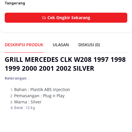
Tangerang
Cek Ongkir Sekarang
DESKRIPSI PRODUK
ULASAN
DISKUSI (
0
)
GRILL MERCEDES CLK W208 1997 1998
1999 2000 2001 2002 SILVER
Keteran
gan :
Bahan : Plastik ABS Injection
Pemasangan : Plug n Play
Warna : Silver
Berat : 12 kg