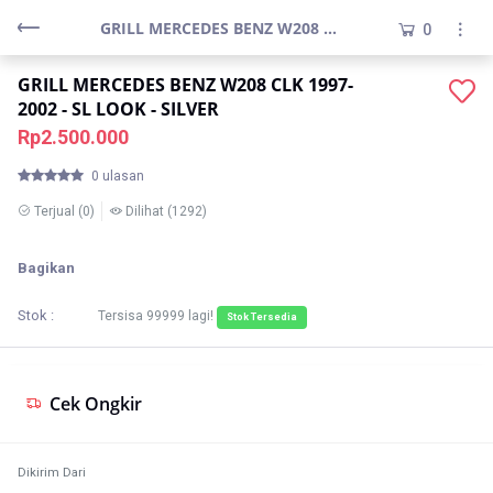
GRILL MERCEDES BENZ W208 CLK 1997-2002 - SL LOOK - SILVER
0
GRILL MERCEDES BENZ W208 CLK 1997-
2002 - SL LOOK - SILVER
Rp2.500.000
0 ulasan
Terjual
(0)
Dilihat
(1292)
Bagikan
Stok :
Tersisa
99999
lagi!
Stok Tersedia
Cek Ongkir
Dikirim Dari