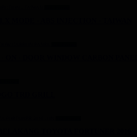
Stok Kosong
- LX MODE - ABS INJECTION - TAIWAN
Stok Kosong
 - ON - DOOR WINDOW CARBON PANE
ok Kosong
LOGO TRD GRILL
Stok Kosong
 BELAKANG TOYOTA FORTUNER 2016 -