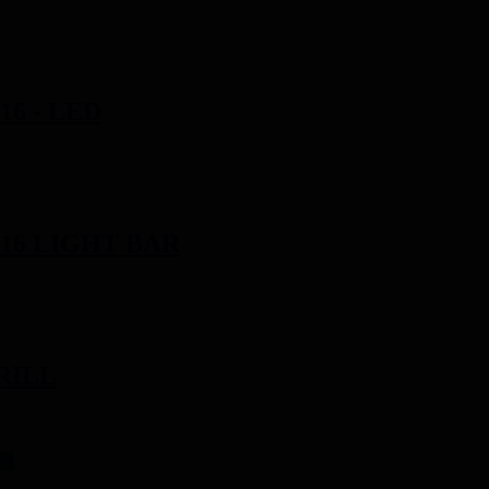
6 - LED
16 LIGHT BAR
RILL
ng