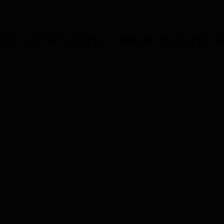
ON - LEXUS STYLE - HIGH QUALITY AB