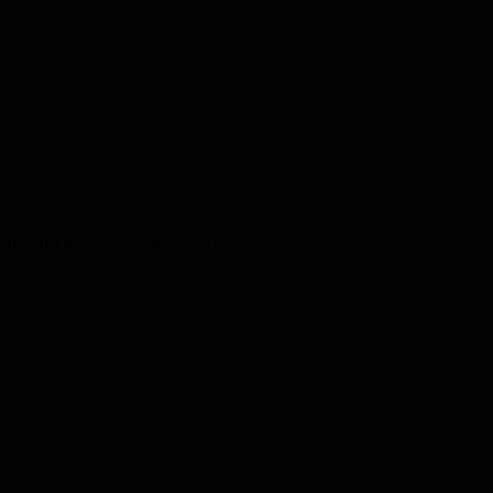
- HIGH QUALITY ABS - DRL